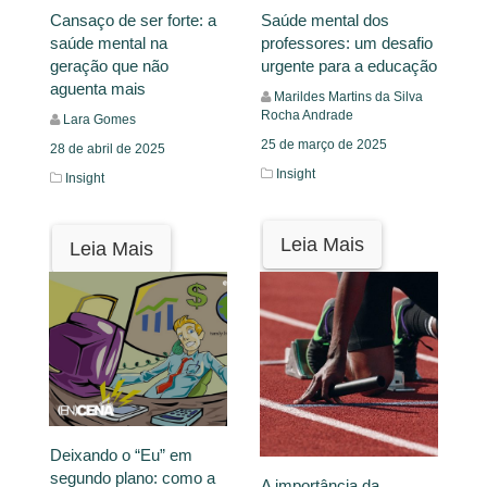
Cansaço de ser forte: a
Saúde mental dos
saúde mental na
professores: um desafio
geração que não
urgente para a educação
aguenta mais
Marildes Martins da Silva
Rocha Andrade
Lara Gomes
25 de março de 2025
28 de abril de 2025
Insight
Insight
Leia Mais
Leia Mais
Deixando o “Eu” em
segundo plano: como a
A importância da