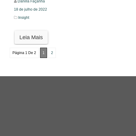
Danilla Façanha
18 de julho de 2022
Insight
Leia Mais
Página 1 De 2
1
2