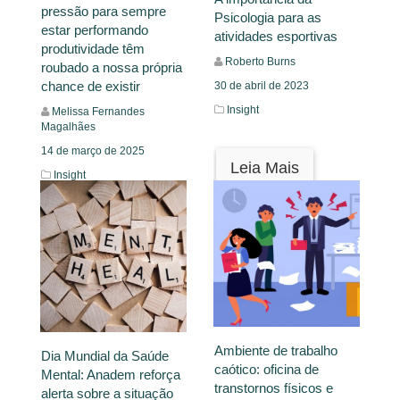
pressão para sempre
Psicologia para as
estar performando
atividades esportivas
produtividade têm
Roberto Burns
roubado a nossa própria
chance de existir
30 de abril de 2023
Insight
Melissa Fernandes
Magalhães
14 de março de 2025
Leia Mais
Insight
Leia Mais
Ambiente de trabalho
Dia Mundial da Saúde
caótico: oficina de
Mental: Anadem reforça
transtornos físicos e
alerta sobre a situação