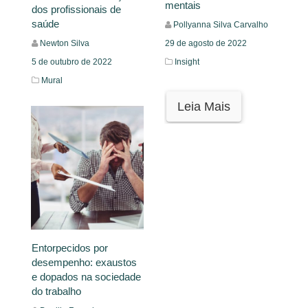
mentais
dos profissionais de
saúde
Pollyanna Silva Carvalho
Newton Silva
29 de agosto de 2022
5 de outubro de 2022
Insight
Mural
Leia Mais
Leia Mais
Entorpecidos por
desempenho: exaustos
e dopados na sociedade
do trabalho