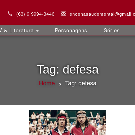
(63) 9 9994-3446
encenasaudemental@gmail.
 & Literatura
Personagens
Séries
Tag:
defesa
Home
Tag:
defesa