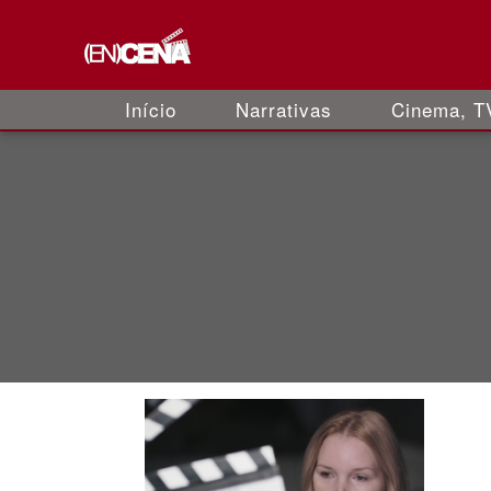
Início
Narrativas
Cinema, TV