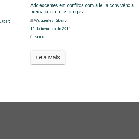
Adolescentes em conflitos com a lei: a convivência
prematura com as drogas
Walquerley Ribeiro
Saber:
19 de fevereiro de 2014
Mural
Leia Mais