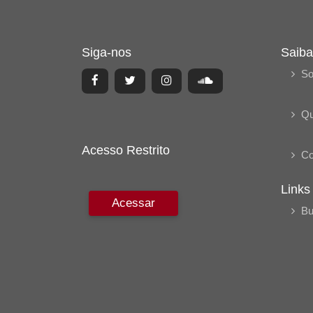
Siga-nos
Saiba
So
Q
Acesso Restrito
Co
Links
Acessar
Bu