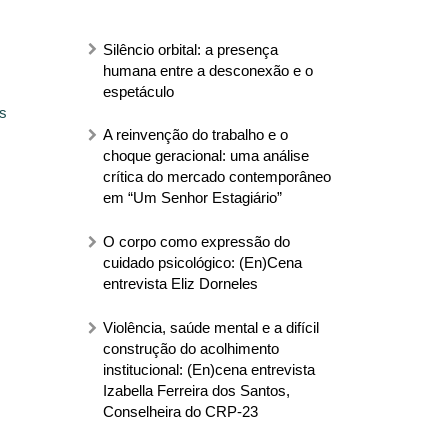
Silêncio orbital: a presença
humana entre a desconexão e o
espetáculo
s
A reinvenção do trabalho e o
choque geracional: uma análise
crítica do mercado contemporâneo
em “Um Senhor Estagiário”
O corpo como expressão do
cuidado psicológico: (En)Cena
entrevista Eliz Dorneles
Violência, saúde mental e a difícil
construção do acolhimento
institucional: (En)cena entrevista
Izabella Ferreira dos Santos,
Conselheira do CRP-23