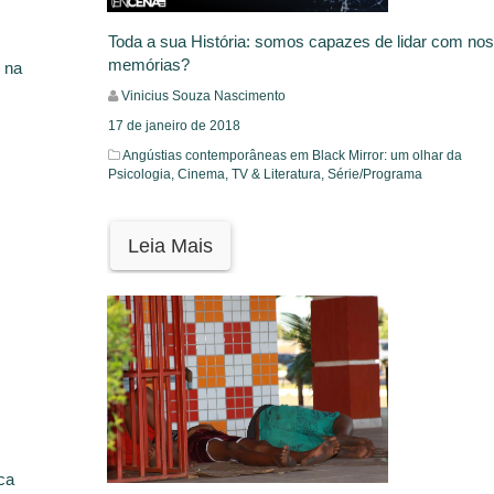
Toda a sua História: somos capazes de lidar com no
memórias?
 na
Vinicius Souza Nascimento
17 de janeiro de 2018
Angústias contemporâneas em Black Mirror: um olhar da
Psicologia,
Cinema, TV & Literatura,
Série/Programa
Leia Mais
ca