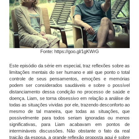
Fonte: https://goo.gl/1gKWrG
Este episódio da série em especial, traz reflexões sobre as
limitações mentais do ser humano e até que ponto o total
controle de seus pensamentos, emoções e memórias
podem ser considerados saudáveis e sobre o possível
distanciamento dessa condição no processo de saúde e
doença. Liam, se torna obsessivo em relação a análise de
todas as situações vividas por ele, trazendo desconforto ao
mesmo de tal maneira, que todas as situações, que
possivelmente para todos seriam ignoradas ou menos
significativas, para Liam acabavam em pontos de
intermináveis discussões. Não obstante o fato da real
traição da esposa, a grande reflexão proposta aqui é sobre