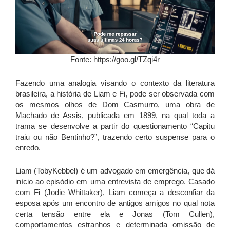
Fonte: https://goo.gl/TZqi4r
Fazendo uma analogia visando o contexto da literatura
brasileira, a história de Liam e Fi, pode ser observada com
os mesmos olhos de Dom Casmurro, uma obra de
Machado de Assis, publicada em 1899, na qual toda a
trama se desenvolve a partir do questionamento “Capitu
traiu ou não Bentinho?”, trazendo certo suspense para o
enredo.
Liam (TobyKebbel) é um advogado em emergência, que dá
início ao episódio em uma entrevista de emprego. Casado
com Fi (Jodie Whittaker), Liam começa a desconfiar da
esposa após um encontro de antigos amigos no qual nota
certa tensão entre ela e Jonas (Tom Cullen),
comportamentos estranhos e determinada omissão de