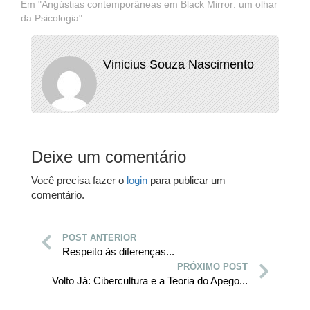
Em "Angústias contemporâneas em Black Mirror: um olhar
da Psicologia"
Vinicius Souza Nascimento
Deixe um comentário
Você precisa fazer o
login
para publicar um
comentário.
POST ANTERIOR
Respeito às diferenças...
PRÓXIMO POST
Volto Já: Cibercultura e a Teoria do Apego...