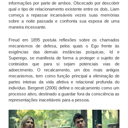
informações por parte de ambos. Obcecado por descobrir
qual o tipo de relacionamento existente entre os dois, Liam
começa a repassar incansáveis vezes suas memórias
sobre a noite passada e confronta sua esposa de uma
maneira incessante.
Freud em 1895 postula reflexões sobre os chamados
mecanismos de defesa, pelos quais o Ego frente às
exigências das demais instâncias psíquicas, Id e
Superego, se manifesta de forma a proteger o sujeito de
conteúdos que para si sejam potenciais vias de
adoecimento. O recalcamento, um dos mais antigos
mecanismos, tem como função principal a eliminação de
partes inteiras da vida afetiva e relacional profunda do
indivíduo. Bergeret (2006) define o recalcamento como um
processo ativo, destinado a guardar fora da consciência as
representações inaceitáveis para a pessoa.