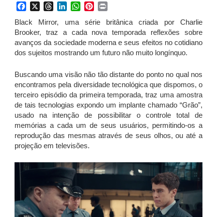
Facebook
X
Threads
LinkedIn
WhatsApp
Pinterest
Print
Black Mirror, uma série britânica criada por Charlie
Brooker, traz a cada nova temporada reflexões sobre
avanços da sociedade moderna e seus efeitos no cotidiano
dos sujeitos mostrando um futuro não muito longínquo.
Buscando uma visão não tão distante do ponto no qual nos
encontramos pela diversidade tecnológica que dispomos, o
terceiro episódio da primeira temporada, traz uma amostra
de tais tecnologias expondo um implante chamado “Grão”,
usado na intenção de possibilitar o controle total de
memórias a cada um de seus usuários, permitindo-os a
reprodução das mesmas através de seus olhos, ou até a
projeção em televisões.