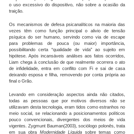
o uso excessivo do dispositivo, não sobre a ocasião da
traição.
Os mecanismos de defesa psicanalíticos na maioria das
vezes têm como função principal o alivio de tensão
psíquica do ser humano, servindo como via de escape
para problemas de pouca (ou maior) importância,
possibilitando certa “qualidade de vida” ao sujeito em
hipótese. Após incansáveis análises aos fatos ocorridos,
Liam chega à conclusão de que realmente ocorrera o ato
de infidelidade, entra em conflito com Fi e sai de casa
deixando esposa e filha, removendo por conta própria ao
final o Grão.
Levando em consideração aspectos ainda não citados,
todas as pessoas que por motivos diversos não se
utilizavam desta tecnologia, eram tidos como estranhos no
meio social, se relacionando a posicionamentos políticos
pouco convencionais, divergentes dos meios de vida
vigentes. Zygmunt Bauman(2003), sociólogo polonês, trata
em sua obra
Modernidade Líquida
sobre temas como