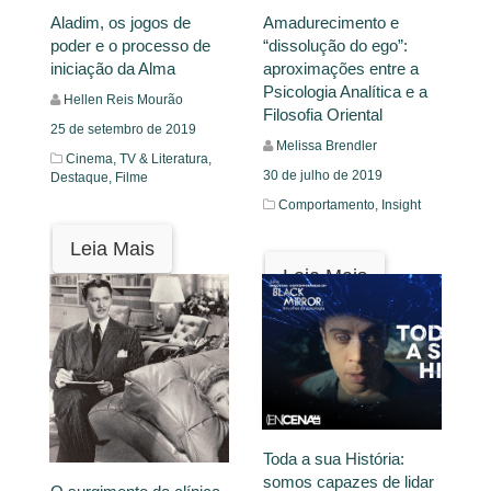
Aladim, os jogos de
Amadurecimento e
poder e o processo de
“dissolução do ego”:
iniciação da Alma
aproximações entre a
Psicologia Analítica e a
Hellen Reis Mourão
Filosofia Oriental
25 de setembro de 2019
Melissa Brendler
Cinema, TV & Literatura,
30 de julho de 2019
Destaque,
Filme
Comportamento,
Insight
Leia Mais
Leia Mais
Toda a sua História:
somos capazes de lidar