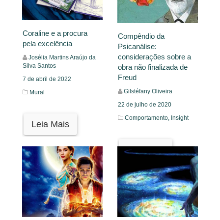
Coraline e a procura
Compêndio da
pela excelência
Psicanálise:
considerações sobre a
Josélia Martins Araújo da
Silva Santos
obra não finalizada de
Freud
7 de abril de 2022
Gilstéfany Oliveira
Mural
22 de julho de 2020
Comportamento,
Insight
Leia Mais
Leia Mais