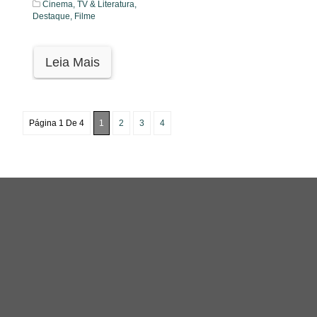
Cinema, TV & Literatura,
Destaque,
Filme
Leia Mais
Página 1 De 4
1
2
3
4