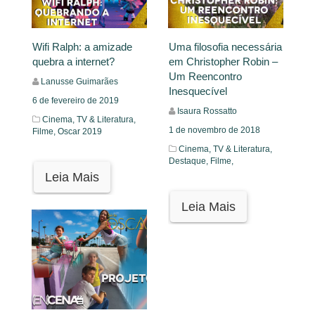
Wifi Ralph: a amizade
Uma filosofia necessária
quebra a internet?
em Christopher Robin –
Um Reencontro
Lanusse Guimarães
Inesquecível
6 de fevereiro de 2019
Isaura Rossatto
Cinema, TV & Literatura,
1 de novembro de 2018
Filme,
Oscar 2019
Cinema, TV & Literatura,
Destaque,
Filme,
Leia Mais
Leia Mais