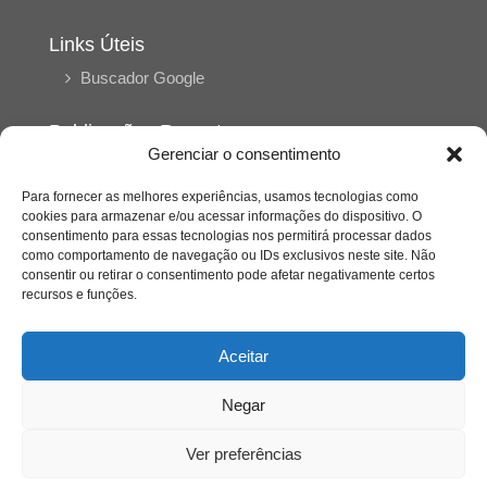
Links Úteis
Buscador Google
Publicações Recentes
Gerenciar o consentimento
Silêncio orbital: a presença humana entre a
desconexão e o espetáculo
Para fornecer as melhores experiências, usamos tecnologias como
cookies para armazenar e/ou acessar informações do dispositivo. O
consentimento para essas tecnologias nos permitirá processar dados
A reinvenção do trabalho e o choque geracional:
como comportamento de navegação ou IDs exclusivos neste site. Não
uma análise crítica do mercado contemporâneo
consentir ou retirar o consentimento pode afetar negativamente certos
em “Um Senhor Estagiário”
recursos e funções.
O corpo como expressão do cuidado
Aceitar
psicológico: (En)Cena entrevista Eliz Dorneles
Negar
Violência, saúde mental e a difícil construção do
acolhimento institucional: (En)cena entrevista
Ver preferências
Izabella Ferreira dos Santos, Conselheira do
CRP-23