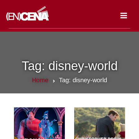
Toggle
navigat
Tag:
disney-world
Home
Tag:
disney-world