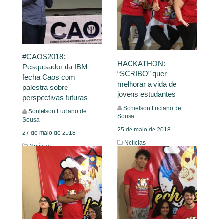
#CAOS2018:
HACKATHON:
Pesquisador da IBM
“SCRIBO” quer
fecha Caos com
melhorar a vida de
palestra sobre
jovens estudantes
perspectivas futuras
Sonielson Luciano de
Sonielson Luciano de
Sousa
Sousa
25 de maio de 2018
27 de maio de 2018
Notícias
Notícias
Leia Mais
Leia Mais