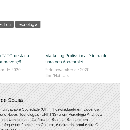
fechou
tecnologia
o TJTO destaca
Marketing Profissional é tema de
a prevençã...
uma das Assemblei...
ro de 2020
9 de novembro de 2020
Em "Notícias"
 de Sousa
municação e Sociedade (UFT). Pós-graduado em Docência
ão e Novas Tecnologias (UNITINS) e em Psicologia Analítica
pela Universidade Católica de Brasília. Bacharel em
oque em Jornalismo Cultural; é editor do jornal e site O