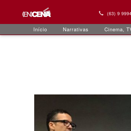
(63) 9 999
Início
Narrativas
Cinema, TV