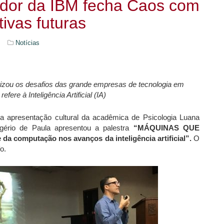
dor da IBM fecha Caos com
ivas futuras
Notícias
tizou os desafios das grande empresas de tecnologia em
ere à Inteligência Artificial (IA)
ma apresentação cultural da acadêmica de Psicologia Luana
gério de Paula apresentou a palestra
“MÁQUINAS QUE
a computação nos avanços da inteligência artificial”.
O
o.