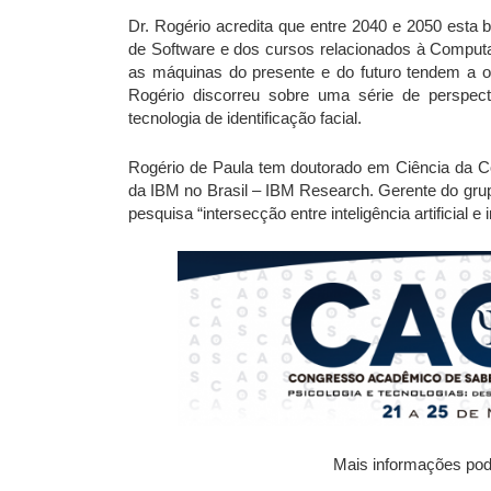
Dr. Rogério acredita que entre 2040 e 2050 esta 
de Software e dos cursos relacionados à Computaç
as máquinas do presente e do futuro tendem a o
Rogério discorreu sobre uma série de perspec
tecnologia de identificação facial.
Rogério de Paula tem doutorado em Ciência da Co
da IBM no Brasil – IBM Research. Gerente do gru
pesquisa “intersecção entre inteligência artificial
Mais informações pod