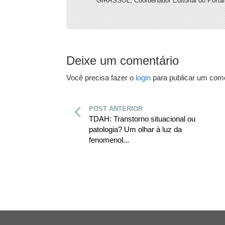
GIRASSOL, Coordenador Editorial do Portal
Deixe um comentário
Você precisa fazer o
login
para publicar um come
POST ANTERIOR
TDAH: Transtorno situacional ou
patologia? Um olhar à luz da
fenomenol...