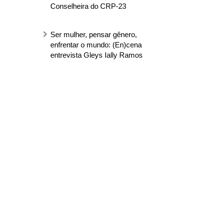
Conselheira do CRP-23
Ser mulher, pensar gênero,
enfrentar o mundo: (En)cena
entrevista Gleys Ially Ramos