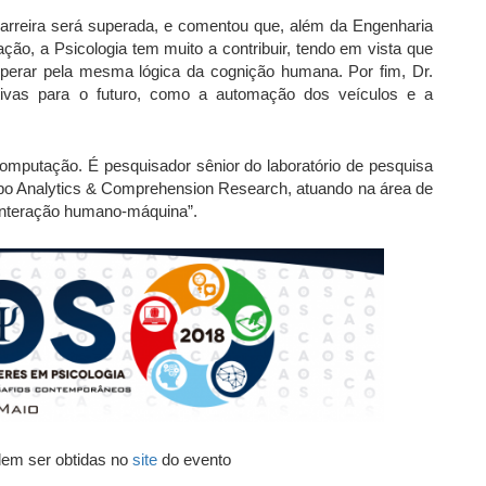
barreira será superada, e comentou que, além da Engenharia
ão, a Psicologia tem muito a contribuir, tendo em vista que
perar pela mesma lógica da cognição humana. Por fim, Dr.
tivas para o futuro, como a automação dos veículos e a
mputação. É pesquisador sênior do laboratório de pesquisa
po Analytics & Comprehension Research, atuando na área de
 e interação humano-máquina”.
em ser obtidas no
site
do evento