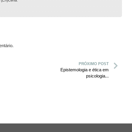
 (En)Cena.
ntário.
PRÓXIMO POST
Epistemologia e ética em
psicologia...