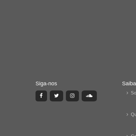
Siga-nos
Saiba
So
Q