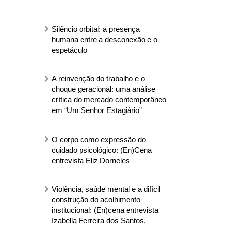
Silêncio orbital: a presença
humana entre a desconexão e o
espetáculo
A reinvenção do trabalho e o
choque geracional: uma análise
crítica do mercado contemporâneo
em “Um Senhor Estagiário”
O corpo como expressão do
cuidado psicológico: (En)Cena
entrevista Eliz Dorneles
Violência, saúde mental e a difícil
construção do acolhimento
institucional: (En)cena entrevista
Izabella Ferreira dos Santos,