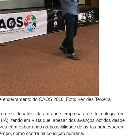
de encerramento do CAOS 2018. Foto: Irenides Teixeira
tizou os desafios das grande empresas de tecnologia em
al (IA), tendo em vista que, apesar dos avanços obtidos desde
res vêm esbarrando na possibilidade de as Ias processarem
empo, como ocorre na condição humana.