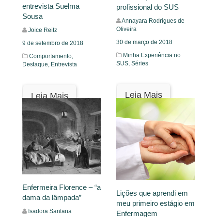
entrevista Suelma
profissional do SUS
Sousa
Annayara Rodrigues de
Oliveira
Joice Reitz
30 de março de 2018
9 de setembro de 2018
Minha Experiência no
Comportamento,
SUS,
Séries
Destaque,
Entrevista
Leia Mais
Leia Mais
Enfermeira Florence – “a
Lições que aprendi em
dama da lâmpada”
meu primeiro estágio em
Isadora Santana
Enfermagem