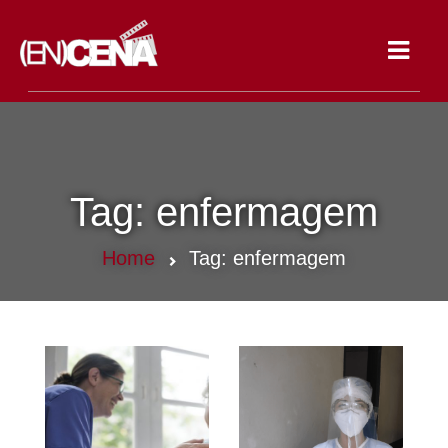
Toggle
navigat
Tag:
enfermagem
Home
Tag:
enfermagem