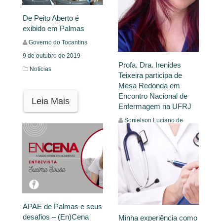
De Peito Aberto é
Leia Mais
exibido em Palmas
Governo do Tocantins
9 de outubro de 2019
Profa. Dra. Irenides
Notícias
Teixeira participa de
Mesa Redonda em
Encontro Nacional de
Leia Mais
Enfermagem na UFRJ
Sonielson Luciano de
Sousa
10 de maio de 2019
Notícias
Leia Mais
APAE de Palmas e seus
desafios – (En)Cena
Minha experiência como