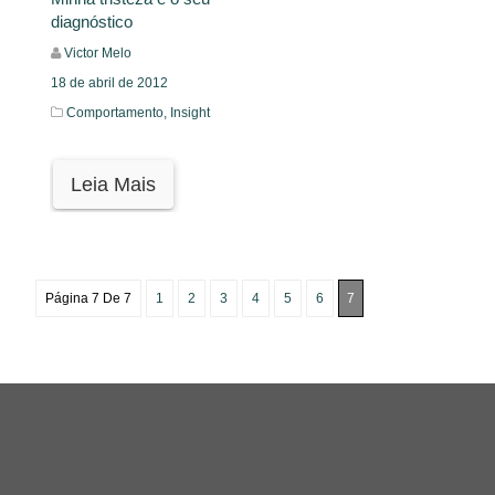
diagnóstico
Victor Melo
18 de abril de 2012
Comportamento,
Insight
Leia Mais
Página 7 De 7
1
2
3
4
5
6
7