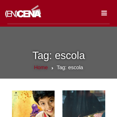
Toggle
navigat
Tag:
escola
Home
Tag:
escola