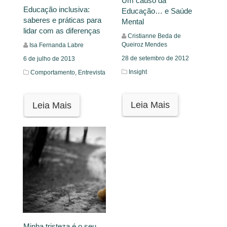
Um causo da
Educação inclusiva:
Educação… e Saúde
saberes e práticas para
Mental
lidar com as diferenças
Cristianne Beda de
Queiroz Mendes
Isa Fernanda Labre
28 de setembro de 2012
6 de julho de 2013
Insight
Comportamento,
Entrevista
Leia Mais
Leia Mais
Minha tristeza é o seu