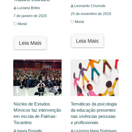
Leonardo Chucrute
Luciana Brites
25 de novembro de 2019
7 de janeiro de 2020
Mural
Mural
Leia Mais
Leia Mais
Núcleo de Estudos
Temáticas da psicologia
Mímicos faz intervenção
da educação presentes
em escola de Palmas-
nas vivências pessoais
Tocantins
e profissionais
Isaura Rossatto
Licionina Maria Rodrigues