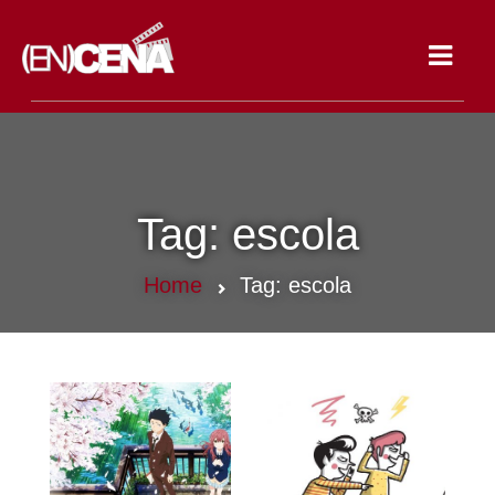
Toggle
navigat
Tag:
escola
Home
Tag:
escola