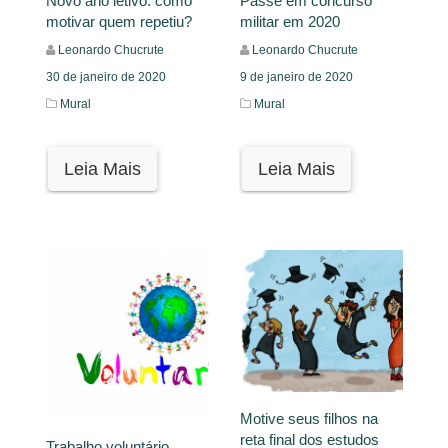
Novo ano letivo: como
Passe em concurso
motivar quem repetiu?
militar em 2020
Leonardo Chucrute
Leonardo Chucrute
30 de janeiro de 2020
9 de janeiro de 2020
Mural
Mural
Leia Mais
Leia Mais
Motive seus filhos na
reta final dos estudos
Trabalho voluntário