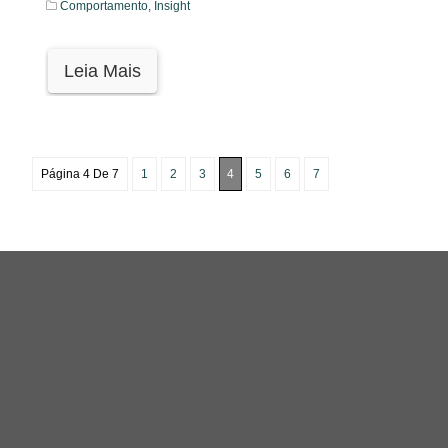
Comportamento,
Insight
Leia Mais
Página 4 De 7
1
2
3
4
5
6
7