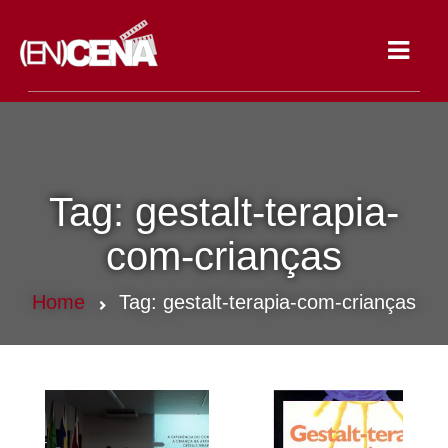
Toggle
navigat
Tag:
gestalt-terapia-
com-crianças
Home
Tag:
gestalt-terapia-com-crianças