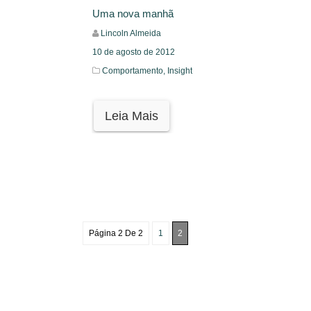
Uma nova manhã
Lincoln Almeida
10 de agosto de 2012
Comportamento,
Insight
Leia Mais
Página 2 De 2
1
2