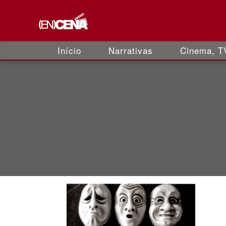
Início
Narrativas
Cinema, TV