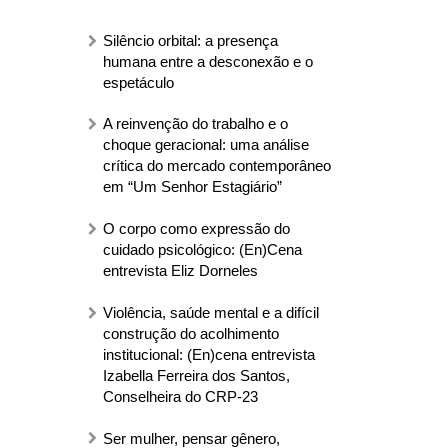
Silêncio orbital: a presença
humana entre a desconexão e o
espetáculo
A reinvenção do trabalho e o
choque geracional: uma análise
crítica do mercado contemporâneo
em “Um Senhor Estagiário”
O corpo como expressão do
cuidado psicológico: (En)Cena
entrevista Eliz Dorneles
Violência, saúde mental e a difícil
construção do acolhimento
institucional: (En)cena entrevista
Izabella Ferreira dos Santos,
Conselheira do CRP-23
Ser mulher, pensar gênero,