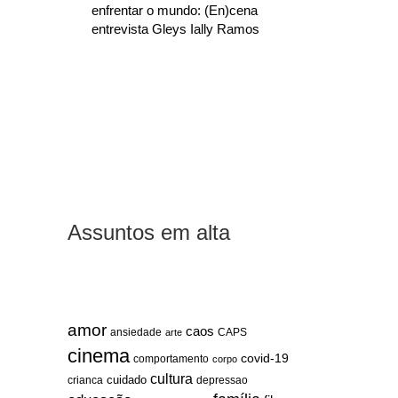
enfrentar o mundo: (En)cena
entrevista Gleys Ially Ramos
Assuntos em alta
amor
caos
ansiedade
arte
CAPS
cinema
covid-19
comportamento
corpo
cultura
cuidado
crianca
depressao