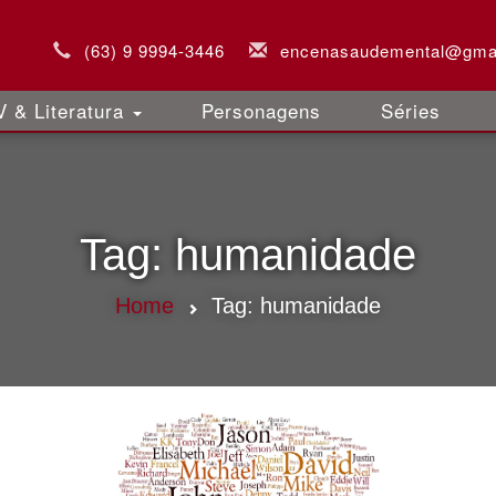
(63) 9 9994-3446
encenasaudemental@gma
 & Literatura
Personagens
Séries
Tag:
humanidade
Home
Tag:
humanidade