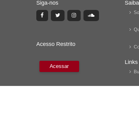
Siga-nos
Saiba
So
Q
Acesso Restrito
Co
Links
Acessar
Bu