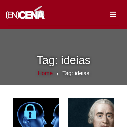
Toggle
navigat
Tag:
ideias
Home
Tag:
ideias