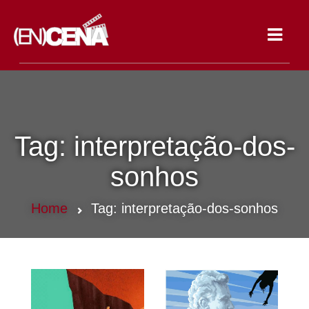
Toggle
navigat
Tag:
interpretação-dos-
sonhos
Home
Tag:
interpretação-dos-sonhos