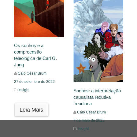
Os sonhos e a
compreensão
teleológica de Carl G.
Jung
Caio César Brum
27 de setembro de 2022
Insight
Sonhos: a interpretação
causalista redutiva
freudiana
Leia Mais
Caio César Brum
7 de maio de 2022
Insight