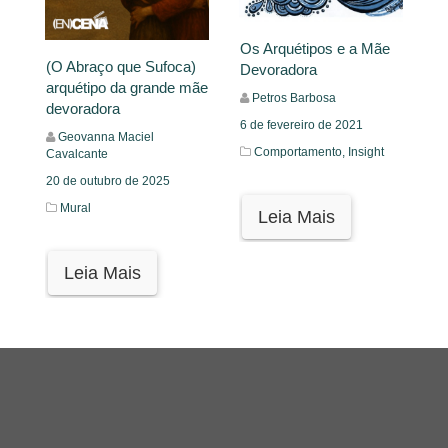
Os Arquétipos e a Mãe
(O Abraço que Sufoca)
Devoradora
arquétipo da grande mãe
Petros Barbosa
devoradora
6 de fevereiro de 2021
Geovanna Maciel
Comportamento,
Insight
Cavalcante
20 de outubro de 2025
Mural
Leia Mais
Leia Mais