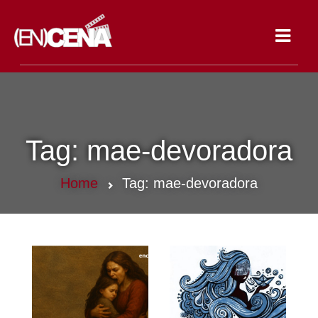
Toggle
navigat
Tag:
mae-devoradora
Home
Tag:
mae-devoradora