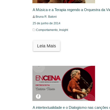
A Música e a Terapia regendo a Orquestra da Vi
Bruna R. Batoni
25 de junho de 2014
Comportamento,
Insight
Leia Mais
A intertextualidade e o Dialogismo nas canções 