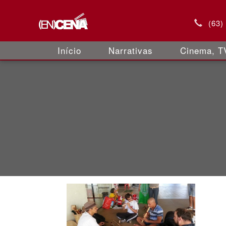
(63)
Início
Narrativas
Cinema, TV