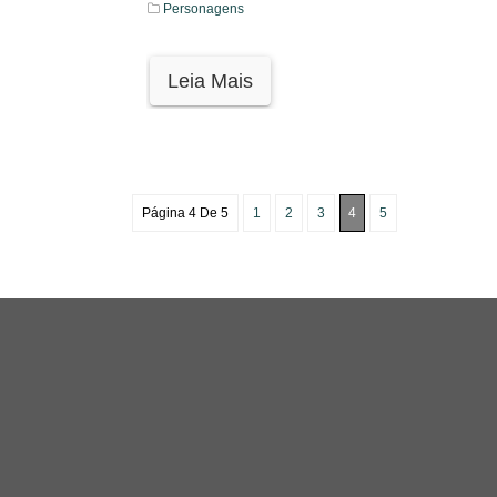
Personagens
Leia Mais
Página 4 De 5
1
2
3
4
5