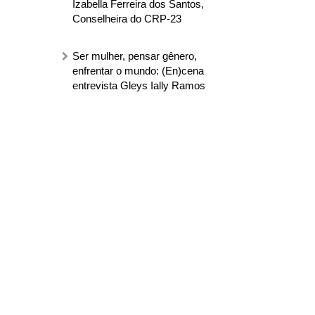
Izabella Ferreira dos Santos,
Conselheira do CRP-23
Ser mulher, pensar gênero,
enfrentar o mundo: (En)cena
entrevista Gleys Ially Ramos