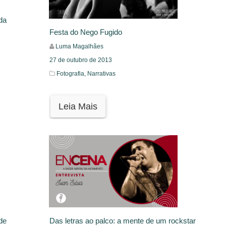
da
Festa do Nego Fugido
Luma Magalhães
27 de outubro de 2013
Fotografia,
Narrativas
Leia Mais
de
Das letras ao palco: a mente de um rockstar