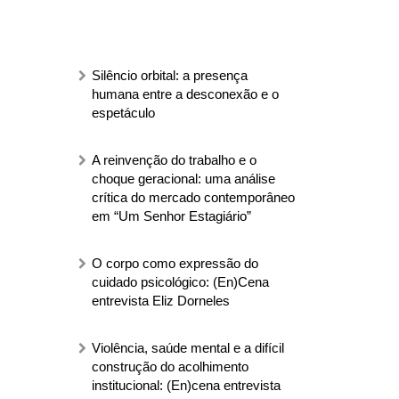
Silêncio orbital: a presença
humana entre a desconexão e o
espetáculo
A reinvenção do trabalho e o
choque geracional: uma análise
crítica do mercado contemporâneo
em “Um Senhor Estagiário”
O corpo como expressão do
cuidado psicológico: (En)Cena
entrevista Eliz Dorneles
Violência, saúde mental e a difícil
construção do acolhimento
institucional: (En)cena entrevista