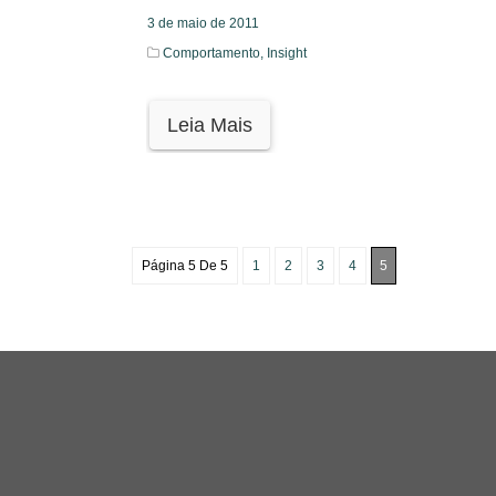
3 de maio de 2011
Comportamento,
Insight
Leia Mais
Página 5 De 5
1
2
3
4
5