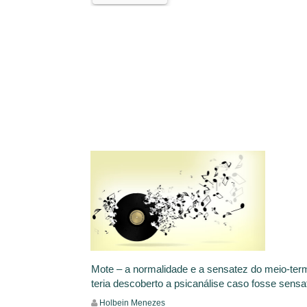
Mote – a normalidade e a sensatez do meio-ter
teria descoberto a psicanálise caso fosse sensa
Holbein Menezes