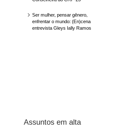
Ser mulher, pensar gênero,
enfrentar o mundo: (En)cena
entrevista Gleys Ially Ramos
Assuntos em alta