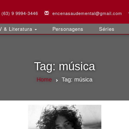
(63) 9 9994-3446
encenasaudemental@gmail.com
 & Literatura
Personagens
Séries
Tag:
música
Home
Tag:
música