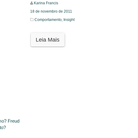
Karina Francis
18 de novembro de 2011
Comportamento,
Insight
Leia Mais
mo? Freud
to?