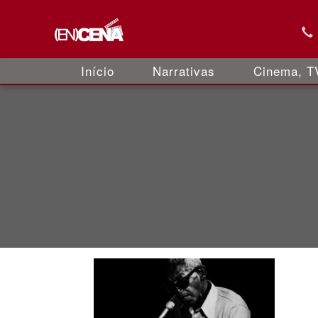
Início
Narrativas
Cinema, TV