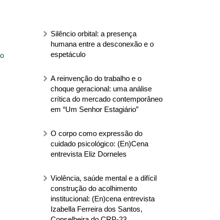
Silêncio orbital: a presença
humana entre a desconexão e o
espetáculo
ão
A reinvenção do trabalho e o
choque geracional: uma análise
crítica do mercado contemporâneo
em “Um Senhor Estagiário”
O corpo como expressão do
cuidado psicológico: (En)Cena
entrevista Eliz Dorneles
Violência, saúde mental e a difícil
construção do acolhimento
institucional: (En)cena entrevista
Izabella Ferreira dos Santos,
Conselheira do CRP-23