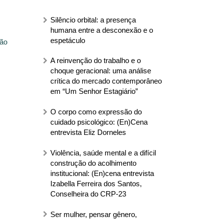
Silêncio orbital: a presença
humana entre a desconexão e o
espetáculo
ção
A reinvenção do trabalho e o
choque geracional: uma análise
crítica do mercado contemporâneo
em “Um Senhor Estagiário”
O corpo como expressão do
cuidado psicológico: (En)Cena
entrevista Eliz Dorneles
Violência, saúde mental e a difícil
construção do acolhimento
institucional: (En)cena entrevista
Izabella Ferreira dos Santos,
Conselheira do CRP-23
Ser mulher, pensar gênero,