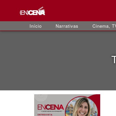
Início
Narrativas
Cinema, TV