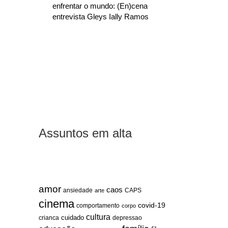
enfrentar o mundo: (En)cena
entrevista Gleys Ially Ramos
Assuntos em alta
amor
caos
ansiedade
arte
CAPS
cinema
covid-19
comportamento
corpo
cultura
cuidado
crianca
depressao