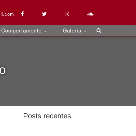
il.com
Comportamento
Galeria
o
Posts recentes