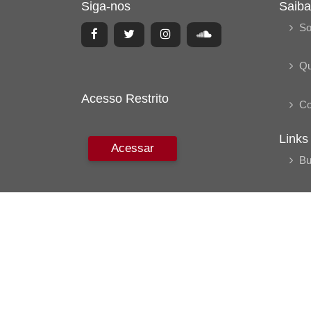
Siga-nos
Saiba
So
Q
Acesso Restrito
Co
Links
Acessar
Bu