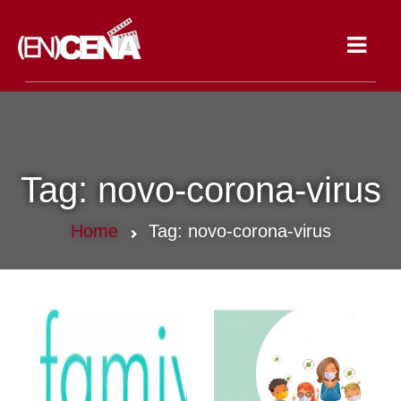
Toggle
navigat
Tag:
novo-corona-virus
Home
Tag:
novo-corona-virus