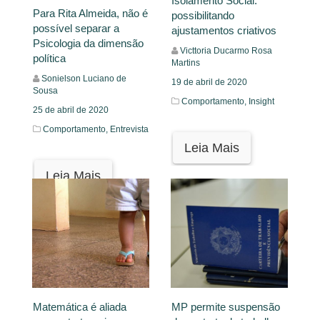
Isolamento Social:
Para Rita Almeida, não é
possibilitando
possível separar a
ajustamentos criativos
Psicologia da dimensão
Victtoria Ducarmo Rosa
política
Martins
Sonielson Luciano de
19 de abril de 2020
Sousa
Comportamento,
Insight
25 de abril de 2020
Comportamento,
Entrevista
Leia Mais
Leia Mais
Matemática é aliada
MP permite suspensão