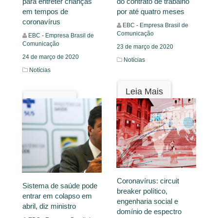
para entreter crianças
do contrato de trabalho
em tempos de
por até quatro meses
coronavírus
EBC - Empresa Brasil de
Comunicação
EBC - Empresa Brasil de
Comunicação
23 de março de 2020
24 de março de 2020
Notícias
Notícias
Leia Mais
Leia Mais
Coronavírus: circuit
Sistema de saúde pode
breaker político,
entrar em colapso em
engenharia social e
abril, diz ministro
domínio de espectro