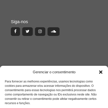
Siga-nos
Gerenciar o consentimento
Para fornecer as melhores experiências, usamos tecnologias como
cookies para armazenar e/ou acessar informações do dispositivo. O
consentimento para essas tecnologias nos permitirá processar dados
Acesso Restrito
como comportamento de navegação ou IDs exclusivos neste site. Não
consentir ou retirar o consentimento pode afetar negativamente certos
recursos e funções.