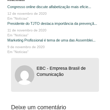
Relacionado
Congresso online discute alfabetização mais eficie...
12 de novembro de 2020
Em "Notícias"
Presidente do TJTO destaca importância da prevençã...
11 de novembro de 2020
Em "Notícias"
Marketing Profissional é tema de uma das Assemblei...
9 de novembro de 2020
Em "Notícias"
EBC - Empresa Brasil de
Comunicação
Deixe um comentário