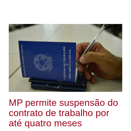
MP permite suspensão do
contrato de trabalho por
até quatro meses