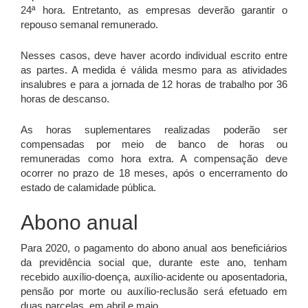
24ª hora. Entretanto, as empresas deverão garantir o
repouso semanal remunerado.
Nesses casos, deve haver acordo individual escrito entre
as partes. A medida é válida mesmo para as atividades
insalubres e para a jornada de 12 horas de trabalho por 36
horas de descanso.
As horas suplementares realizadas poderão ser
compensadas por meio de banco de horas ou
remuneradas como hora extra. A compensação deve
ocorrer no prazo de 18 meses, após o encerramento do
estado de calamidade pública.
Abono anual
Para 2020, o pagamento do abono anual aos beneficiários
da previdência social que, durante este ano, tenham
recebido auxílio-doença, auxílio-acidente ou aposentadoria,
pensão por morte ou auxílio-reclusão será efetuado em
duas parcelas, em abril e maio.