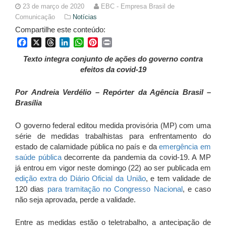
23 de março de 2020
EBC - Empresa Brasil de
Comunicação
Notícias
Compartilhe este conteúdo:
Facebook
X
Threads
LinkedIn
WhatsApp
Pinterest
Print
Texto integra conjunto de ações do governo contra
efeitos da covid-19
Por Andreia Verdélio – Repórter da Agência Brasil –
Brasília
O governo federal editou medida provisória (MP) com uma
série de medidas trabalhistas para enfrentamento do
estado de calamidade pública no país e da
emergência em
saúde pública
decorrente da pandemia da covid-19. A MP
já entrou em vigor neste domingo (22) ao ser publicada em
edição extra do Diário Oficial da União
, e tem validade de
120 dias
para tramitação no Congresso Nacional
, e caso
não seja aprovada, perde a validade.
Entre as medidas estão o teletrabalho, a antecipação de