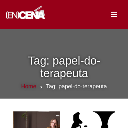
Toggle
navigat
Tag:
papel-do-
terapeuta
Home
Tag:
papel-do-terapeuta