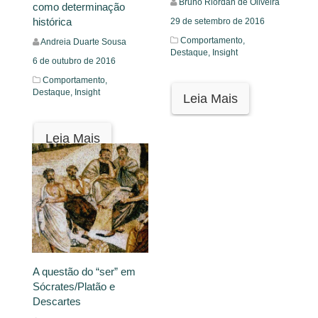
Bruno Riordan de Oliveira
como determinação
histórica
29 de setembro de 2016
Comportamento,
Andreia Duarte Sousa
Destaque,
Insight
6 de outubro de 2016
Comportamento,
Destaque,
Insight
Leia Mais
Leia Mais
A questão do “ser” em
Sócrates/Platão e
Descartes