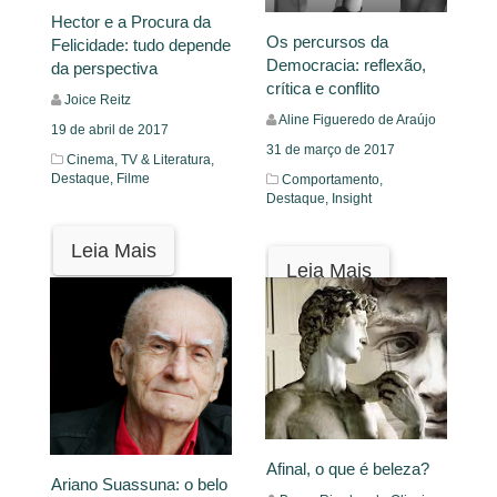
Hector e a Procura da
Os percursos da
Felicidade: tudo depende
Democracia: reflexão,
da perspectiva
crítica e conflito
Joice Reitz
Aline Figueredo de Araújo
19 de abril de 2017
31 de março de 2017
Cinema, TV & Literatura,
Destaque,
Filme
Comportamento,
Destaque,
Insight
Leia Mais
Leia Mais
Afinal, o que é beleza?
Ariano Suassuna: o belo