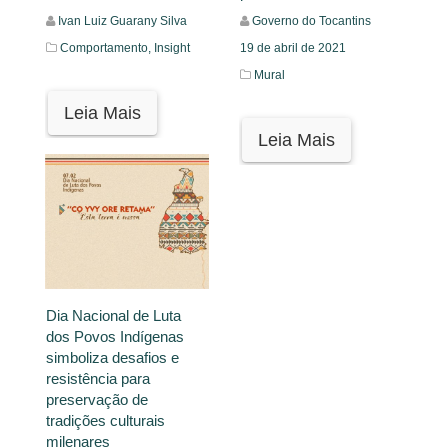
Governo do Tocantins
Ivan Luiz Guarany Silva
19 de abril de 2021
Comportamento,
Insight
Mural
Leia Mais
Leia Mais
Dia Nacional de Luta
dos Povos Indígenas
simboliza desafios e
resistência para
preservação de
tradições culturais
milenares