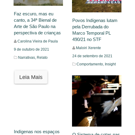
Faz escuro, mas eu
canto, a 34ª Bienal de
Povos Indígenas lutam
Arte de São Paulo na
pela Derrubada do
perspectiva de crianças
Marco Temporal PL
490/21 no STF
Carolina Vieira de Paula
Maloiri Xerente
9 de outubro de 2021
24 de setembro de 2021
Narrativas,
Relato
Comportamento,
Insight
Leia Mais
Leia Mais
Indígenas nos espaços
O Sistema de cotas nas