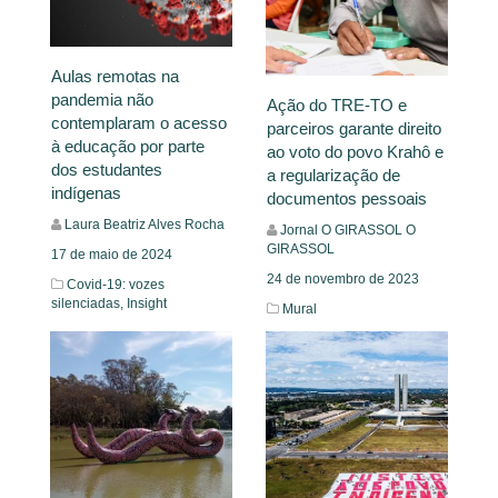
Aulas remotas na
pandemia não
Ação do TRE-TO e
contemplaram o acesso
parceiros garante direito
à educação por parte
ao voto do povo Krahô e
dos estudantes
a regularização de
indígenas
documentos pessoais
Laura Beatriz Alves Rocha
Jornal O GIRASSOL O
GIRASSOL
17 de maio de 2024
24 de novembro de 2023
Covid-19: vozes
silenciadas,
Insight
Mural
Leia Mais
Leia Mais