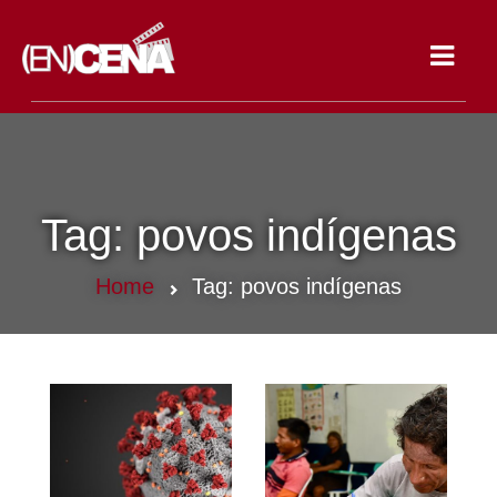
Toggle
navigat
Tag:
povos indígenas
Home
Tag:
povos indígenas