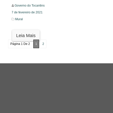
Governo do Tocantins
7 de fevereiro de 2021
Mural
Leia Mais
Página 1 De 2
1
2