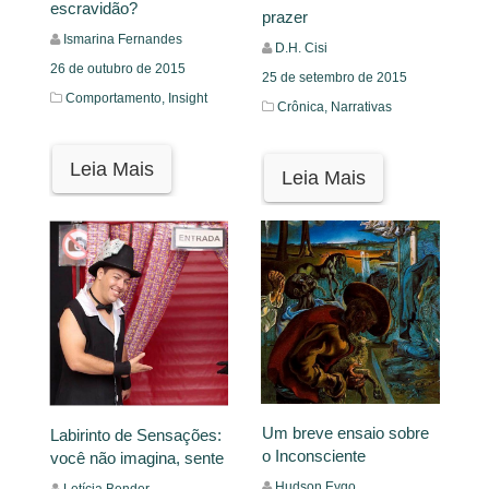
escravidão?
prazer
Ismarina Fernandes
D.H. Cisi
26 de outubro de 2015
25 de setembro de 2015
Comportamento,
Insight
Crônica,
Narrativas
Leia Mais
Leia Mais
Um breve ensaio sobre
Labirinto de Sensações:
o Inconsciente
você não imagina, sente
Hudson Eygo