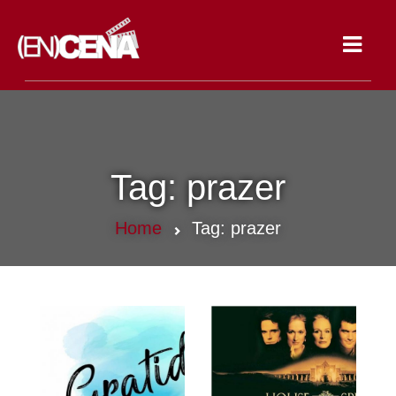
Toggle
navigat
Tag:
prazer
Home
Tag:
prazer