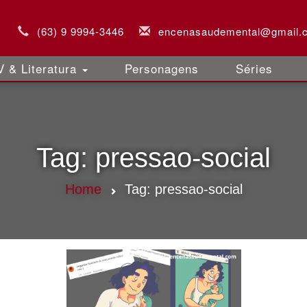
(63) 9 9994-3446
encenasaudemental@gmail.
 & Literatura
Personagens
Séries
Tag:
pressao-social
Home
Tag:
pressao-social