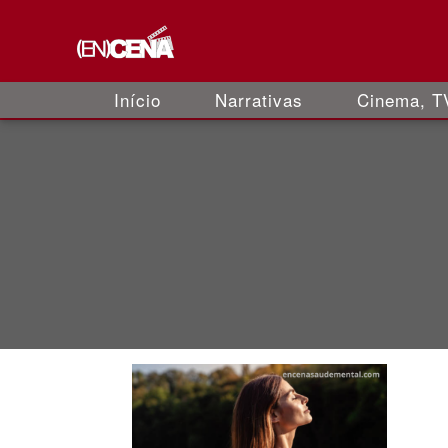
Início
Narrativas
Cinema, TV