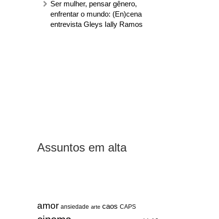
Ser mulher, pensar gênero,
enfrentar o mundo: (En)cena
entrevista Gleys Ially Ramos
Assuntos em alta
amor
caos
ansiedade
arte
CAPS