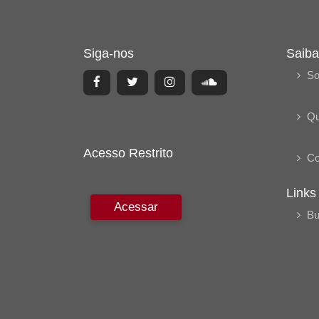
Siga-nos
Saiba
So
Q
Acesso Restrito
Co
Links
Acessar
Bu