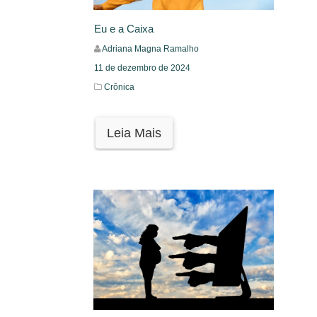
Eu e a Caixa
Adriana Magna Ramalho
11 de dezembro de 2024
Crônica
Leia Mais