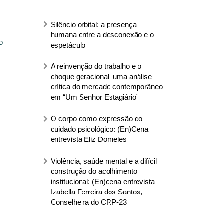
Silêncio orbital: a presença
humana entre a desconexão e o
o
espetáculo
A reinvenção do trabalho e o
choque geracional: uma análise
crítica do mercado contemporâneo
em “Um Senhor Estagiário”
O corpo como expressão do
cuidado psicológico: (En)Cena
entrevista Eliz Dorneles
Violência, saúde mental e a difícil
construção do acolhimento
institucional: (En)cena entrevista
Izabella Ferreira dos Santos,
Conselheira do CRP-23