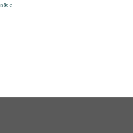
usão e