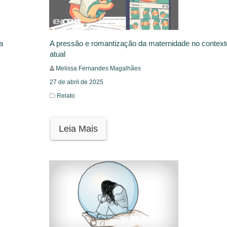
a
A pressão e romantização da maternidade no context
atual
Melissa Fernandes Magalhães
27 de abril de 2025
Relato
Leia Mais