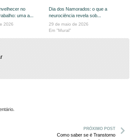
nvelhecer no
Dia dos Namorados: o que a
abalho: uma a...
neurociência revela sob...
de 2026
29 de maio de 2026
Em "Mural"
r
ntário.
PRÓXIMO POST
Como saber se é Transtorno