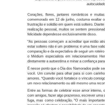
autocuidado
Corações, flores, jantares românticos e muit
comemorado em 12 de junho, costuma exaltar 
frustração e solidão em quem está solteiro. Dian
realização pessoal, muitos se sentem pressiona
felicidade dependesse exclusivamente disso.
“As pessoas começam a acreditar que estão atr
estar solteiro não é um problema: é uma fase val
comparação e da expectativa de seguir um roteiro
o Médium especialista em relacionamentos Henr
diretamente a autoestima e minar a confiança para
É nesse ponto que o Dia dos Namorados pode ser r
você. Um convite para olhar para si com carinho 
amores. “Quando você fortalece o vínculo consigo
um novo relacionamento ou até mesmo uma reconex
Entre as formas de celebrar esse amor interno, o
com amigos, fazer algo prazeroso, escrever uma 
fuga, mas como celebração. “O mais importante 