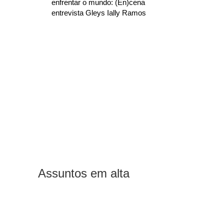
enfrentar o mundo: (En)cena
entrevista Gleys Ially Ramos
Assuntos em alta