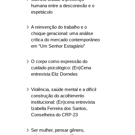
humana entre a desconexão e o
espetáculo
A reinvenção do trabalho e o
choque geracional: uma análise
crítica do mercado contemporâneo
em “Um Senhor Estagiário”
O corpo como expressão do
cuidado psicológico: (En)Cena
entrevista Eliz Dorneles
Violência, saúde mental e a difícil
construção do acolhimento
institucional: (En)cena entrevista
Izabella Ferreira dos Santos,
Conselheira do CRP-23
Ser mulher, pensar gênero,