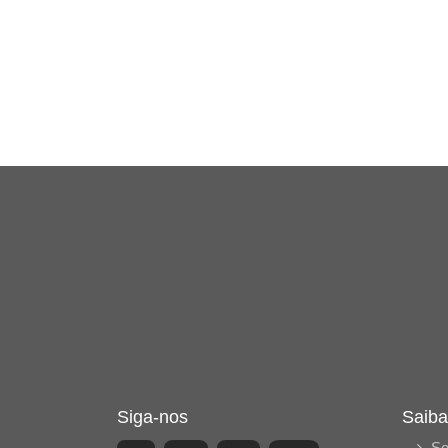
Siga-nos
Saiba
So