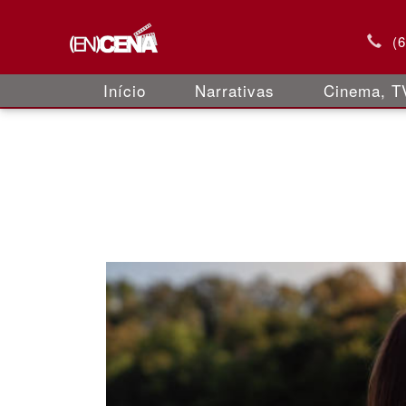
(
Início
Narrativas
Cinema, TV