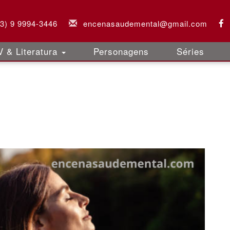
63) 9 9994-3446
encenasaudemental@gmail.com
 & Literatura
Personagens
Séries