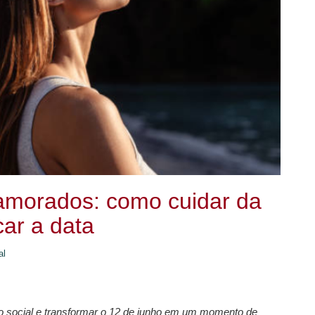
Namorados: como cuidar da
car a data
al
ão social e transformar o 12 de junho em um momento de