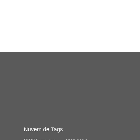
Nuvem de Tags
amor