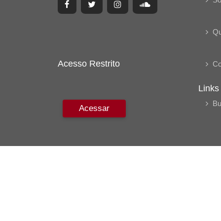
Q
Acesso Restrito
Co
Links
Bu
Acessar