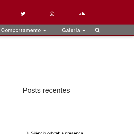
Comportamento
Galeria
Posts recentes
Silêncio orbital: a presença