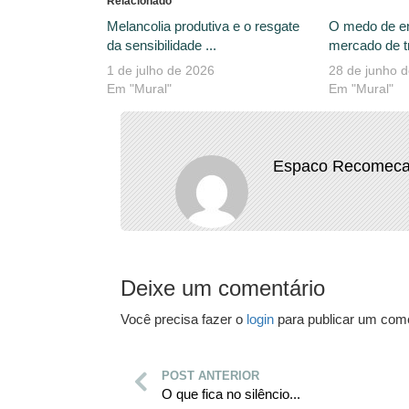
Relacionado
Melancolia produtiva e o resgate
O medo de e
da sensibilidade ...
mercado de tr
1 de julho de 2026
28 de junho 
Em "Mural"
Em "Mural"
Espaco Recomeca
Deixe um comentário
Você precisa fazer o
login
para publicar um come
POST ANTERIOR
O que fica no silêncio...