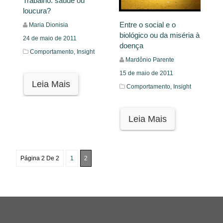
Trabalho: saúde ou
loucura?
Entre o social e o
Maria Dionisia
biológico ou da miséria à
24 de maio de 2011
doença
Comportamento,
Insight
Mardônio Parente
15 de maio de 2011
Leia Mais
Comportamento,
Insight
Leia Mais
Página 2 De 2
1
2