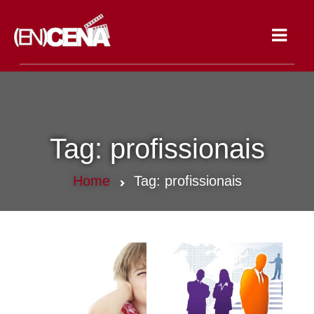
Toggle
navigat
Tag:
profissionais
Home
Tag:
profissionais