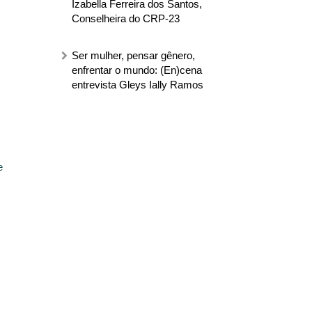
Izabella Ferreira dos Santos,
Conselheira do CRP-23
Ser mulher, pensar gênero,
enfrentar o mundo: (En)cena
entrevista Gleys Ially Ramos
e