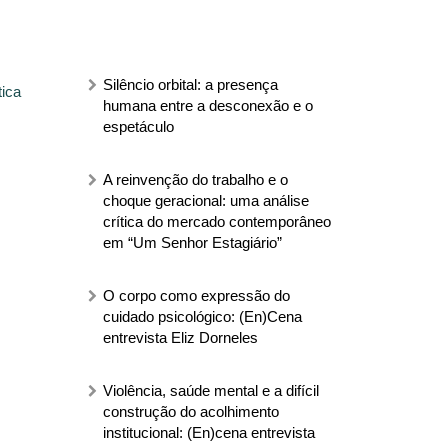
Silêncio orbital: a presença
tica
humana entre a desconexão e o
espetáculo
A reinvenção do trabalho e o
choque geracional: uma análise
crítica do mercado contemporâneo
em “Um Senhor Estagiário”
O corpo como expressão do
cuidado psicológico: (En)Cena
entrevista Eliz Dorneles
Violência, saúde mental e a difícil
construção do acolhimento
institucional: (En)cena entrevista