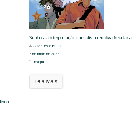
Sonhos: a interpretação causalista redutiva freudiana
Caio César Brum
7 de maio de 2022
Insight
Leia Mais
diana