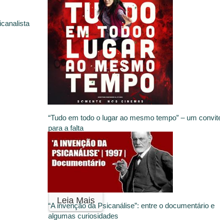
canalista
“Tudo em todo o lugar ao mesmo tempo” – um convit
para a falta
Matheus de Castro
23 de março de 2023
Filme
Leia Mais
“A invenção da Psicanálise”: entre o documentário e
algumas curiosidades