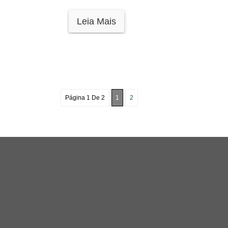
Leia Mais
Página 1 De 2
1
2