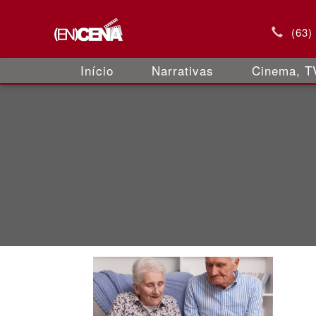
(63)
Início
Narrativas
Cinema, TV