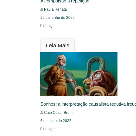
A compulsão à repetição
Paula Renata
26 de junho de 2022
Insight
Leia Mais
Sonhos: a interpretação causalista redutiva freu
Caio César Brum
5 de maio de 2022
Insight