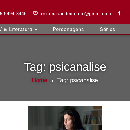
 9 9994-3446
encenasaudemental@gmail.com
 & Literatura
Personagens
Séries
Tag:
psicanalise
Home
Tag:
psicanalise