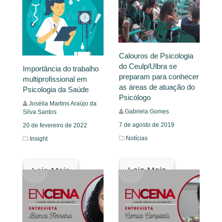
Calouros de Psicologia
do Ceulp/Ulbra se
Importância do trabalho
preparam para conhecer
multiprofissional em
as áreas de atuação do
Psicologia da Saúde
Psicólogo
Josélia Martins Araújo da
Gabriela Gomes
Silva Santos
7 de agosto de 2019
20 de fevereiro de 2022
Notícias
Insight
Leia Mais
Leia Mais