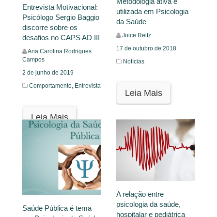
Metodologia ativa é
Entrevista Motivacional:
utilizada em Psicologia
Psicólogo Sergio Baggio
da Saúde
discorre sobre os
Joice Reitz
desafios no CAPS AD III
17 de outubro de 2018
Ana Carolina Rodrigues
Campos
Notícias
2 de junho de 2019
Comportamento,
Entrevista
Leia Mais
Leia Mais
A relação entre
psicologia da saúde,
Saúde Pública é tema
hospitalar e pediátrica