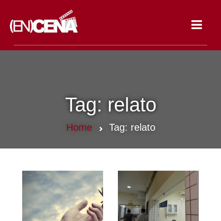
Toggle
navigat
Tag:
relato
Home
Tag:
relato