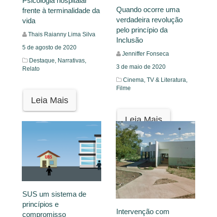
Psicologia hospitalar
Quando ocorre uma
frente à terminalidade da
verdadeira revolução
vida
pelo princípio da
Thais Raianny Lima Silva
Inclusão
5 de agosto de 2020
Jenniffer Fonseca
Destaque,
Narrativas,
3 de maio de 2020
Relato
Cinema, TV & Literatura,
Filme
Leia Mais
Leia Mais
SUS um sistema de
princípios e
Intervenção com
compromisso