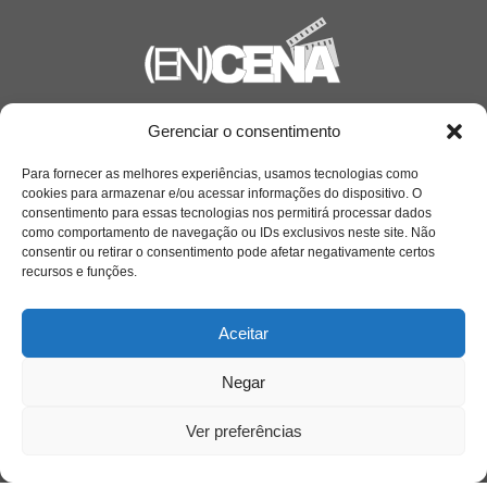
Saiba mais
Gerenciar o consentimento
Sobre
Para fornecer as melhores experiências, usamos tecnologias como
cookies para armazenar e/ou acessar informações do dispositivo. O
consentimento para essas tecnologias nos permitirá processar dados
como comportamento de navegação ou IDs exclusivos neste site. Não
Quem somos
consentir ou retirar o consentimento pode afetar negativamente certos
recursos e funções.
Contato
Aceitar
Links Úteis
Negar
Buscador Google
Ver preferências
Publicações Recentes