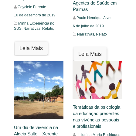
Agentes de Saúde em
Geyciele Parente
Palmas
10 de dezembro de 2019
Paulo Henrique Alves
Minha Experiência no
6 de julho de 2019
SUS,
Narrativas,
Relato,
Narrativas,
Relato
Leia Mais
Leia Mais
Temáticas da psicologia
da educação presentes
nas vivências pessoais
e profissionais
Um dia de vivência na
Aldeia Salto – Xerente
Licionina Maria Rodrigues