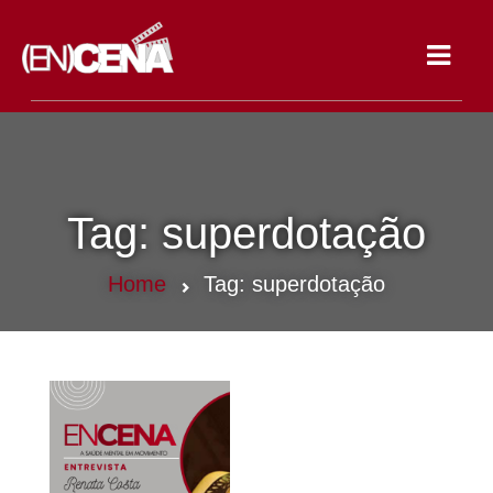
Toggle
navigat
Tag:
superdotação
Home
Tag:
superdotação