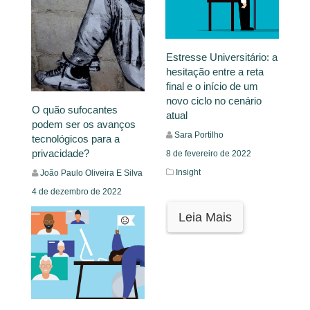
Estresse Universitário: a
hesitação entre a reta
final e o início de um
novo ciclo no cenário
O quão sufocantes
atual
podem ser os avanços
Sara Portilho
tecnológicos para a
privacidade?
8 de fevereiro de 2022
Insight
João Paulo Oliveira E Silva
4 de dezembro de 2022
Humano Demasiado
Leia Mais
Tecnológico,
Séries,
Tecnologia
Leia Mais