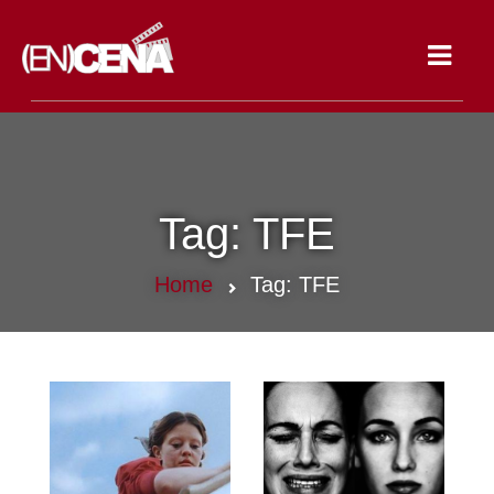
Toggle
navigat
Tag:
TFE
Home
Tag:
TFE