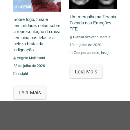
Um mergulho na Terapia
Sobre fogo, fúria e
Focada nas Emoções –
feminilidade: notas sobre
TFE
a representação da raiva
Bianka Azevedo Morais
feminina nas telas e a
beleza brutal da
10 de julho de 2020
indignação
Comportamento,
Insight
Ângela Maffissoni
28 de julho de 2026
Leia Mais
Insight
Leia Mais