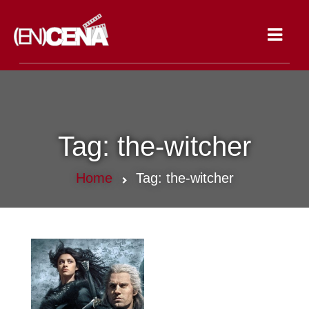
Toggle
navigat
Tag:
the-witcher
Home
Tag:
the-witcher