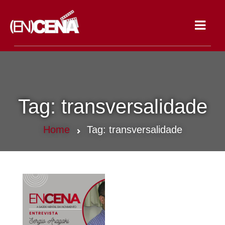
Toggle
navigat
Tag:
transversalidade
Home
Tag:
transversalidade