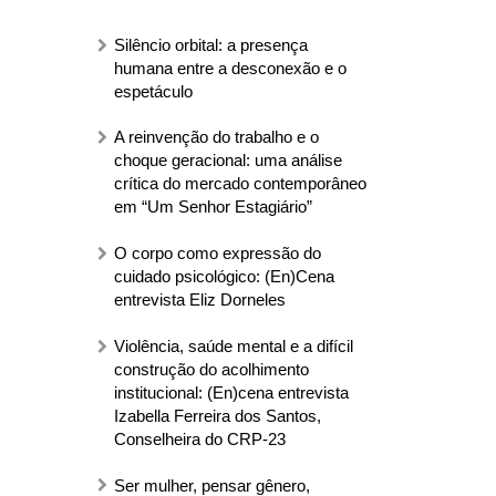
Silêncio orbital: a presença
humana entre a desconexão e o
espetáculo
A reinvenção do trabalho e o
choque geracional: uma análise
crítica do mercado contemporâneo
em “Um Senhor Estagiário”
O corpo como expressão do
cuidado psicológico: (En)Cena
entrevista Eliz Dorneles
Violência, saúde mental e a difícil
construção do acolhimento
institucional: (En)cena entrevista
Izabella Ferreira dos Santos,
Conselheira do CRP-23
Ser mulher, pensar gênero,