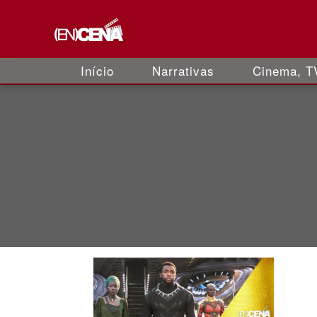
Início
Narrativas
Cinema, TV