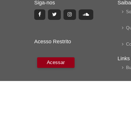
Siga-nos
Saiba
So
Q
Acesso Restrito
Co
Links
Acessar
Bu