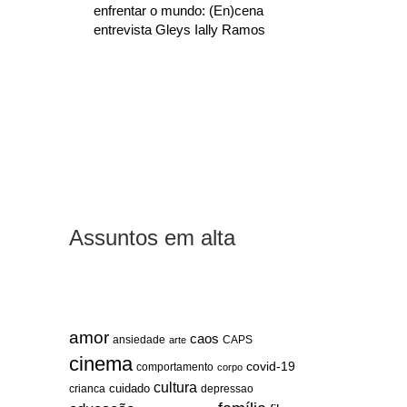
enfrentar o mundo: (En)cena
entrevista Gleys Ially Ramos
Assuntos em alta
amor
caos
ansiedade
arte
CAPS
cinema
covid-19
comportamento
corpo
cultura
cuidado
crianca
depressao