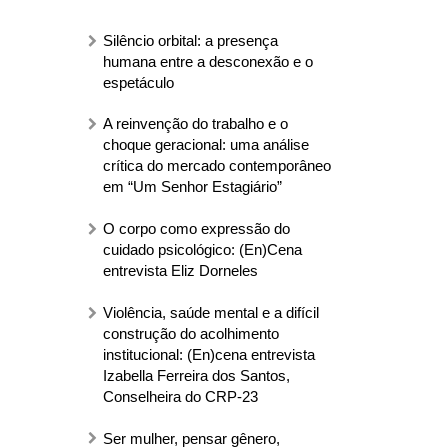
Silêncio orbital: a presença
humana entre a desconexão e o
espetáculo
A reinvenção do trabalho e o
choque geracional: uma análise
crítica do mercado contemporâneo
em “Um Senhor Estagiário”
O corpo como expressão do
cuidado psicológico: (En)Cena
entrevista Eliz Dorneles
Violência, saúde mental e a difícil
construção do acolhimento
institucional: (En)cena entrevista
Izabella Ferreira dos Santos,
Conselheira do CRP-23
Ser mulher, pensar gênero,