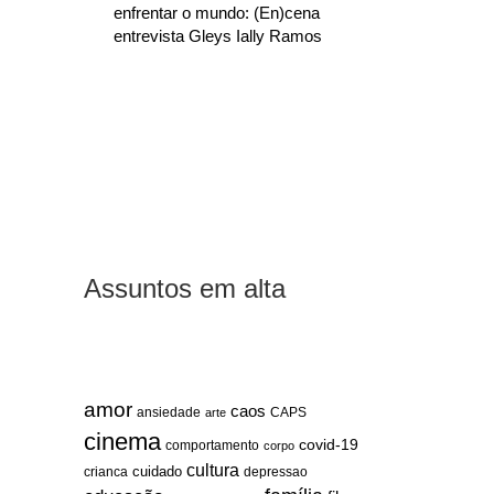
enfrentar o mundo: (En)cena
entrevista Gleys Ially Ramos
Assuntos em alta
amor
caos
ansiedade
arte
CAPS
cinema
covid-19
comportamento
corpo
cultura
cuidado
crianca
depressao