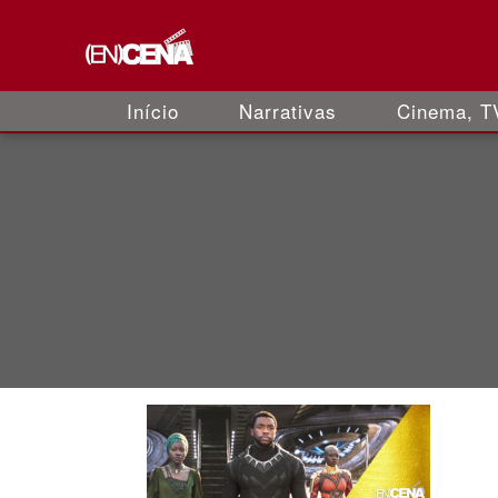
Início
Narrativas
Cinema, TV