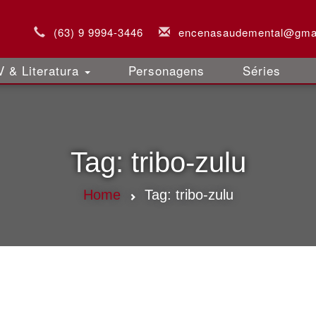
(63) 9 9994-3446
encenasaudemental@gma
 & Literatura
Personagens
Séries
Tag:
tribo-zulu
Home
Tag:
tribo-zulu