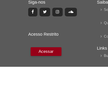
Siga-nos
Saiba
So
Q
Acesso Restrito
Co
Links
Acessar
Bu