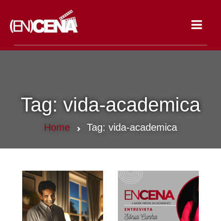
Toggle
navigat
Tag:
vida-academica
Home
Tag:
vida-academica