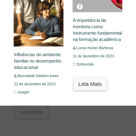
A importância da
mentoria como
instrumento fundamental
na formação acadêmica
Lucas Nunes Barbosa
Influências do ambiente
11 de dezembro de 2023
familiar no desempenho
Entrevista
educacional
Bernadete Galdino Iunes
Leia Mais
13 de dezembro de 2023
Insight
Leia Mais