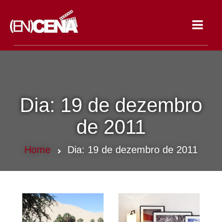
Toggle
navigat
Dia:
19 de dezembro
de 2011
Home
Dia:
19 de dezembro de 2011