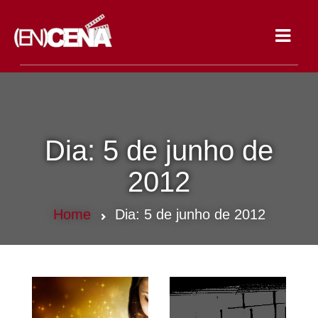
Toggle
navigat
Dia:
5 de junho de
2012
Home
Dia:
5 de junho de 2012