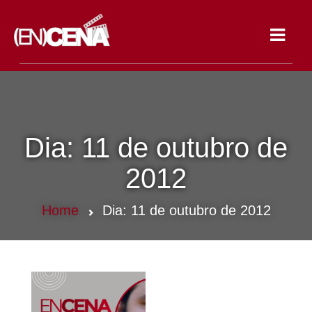
Toggle
navigat
Dia:
11 de outubro de
2012
Home
Dia:
11 de outubro de 2012