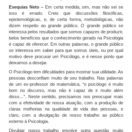
Esequias Neto –
Em certa medida, sim, mas não sei se
isso é errado. Creio que discussões filosóficas,
epistemológicas, e, de certa forma, metodológicas, não
dizem respeito ao grande público. O grande público se
interessa pelos resultados que somos capazes de produzir,
belos benefícios que o conhecimento gerado na Psicologia
é capaz de oferecer. Em outras palavras, o grande público
se interessa em saber para que somos úteis, ou por qual
motivo deve procurar um Psicólogo, e é nesse ponto que
deixamos a desejar.
O Psicólogo tem dificuldades para mostrar sua utilidade. As
pessoas desconfiam muito de seu trabalho. Nas palavras
de um ex-professor de matemática, “o psicólogo é muito
bom no discurso, mas não é capaz de ir muito além
disso…”. Neste sentido, precisamos nos preocupar mais
com a efetividade de nossa atuação, com a produção de
claras melhorias na qualidade de vida das pessoas, e
claro, com a divulgação de nosso trabalho ao público
externo à Psicologia.
Divulgar nosso trabalho envolve outra questão muito