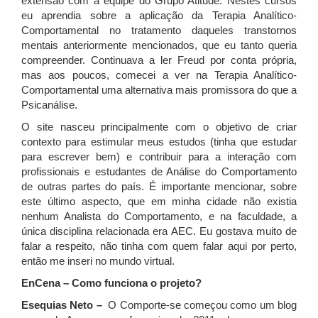
extensão com a equipe do Grupo Atitude. Nestes cursos
eu aprendia sobre a aplicação da Terapia Analítico-
Comportamental no tratamento daqueles transtornos
mentais anteriormente mencionados, que eu tanto queria
compreender. Continuava a ler Freud por conta própria,
mas aos poucos, comecei a ver na Terapia Analítico-
Comportamental uma alternativa mais promissora do que a
Psicanálise.
O site nasceu principalmente com o objetivo de criar
contexto para estimular meus estudos (tinha que estudar
para escrever bem) e contribuir para a interação com
profissionais e estudantes de Análise do Comportamento
de outras partes do país. É importante mencionar, sobre
este último aspecto, que em minha cidade não existia
nenhum Analista do Comportamento, e na faculdade, a
única disciplina relacionada era AEC. Eu gostava muito de
falar a respeito, não tinha com quem falar aqui por perto,
então me inseri no mundo virtual.
EnCena – Como funciona o projeto?
Esequias Neto –
O Comporte-se começou como um blog