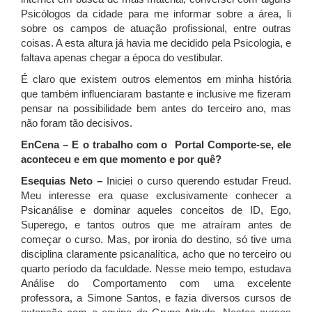
Psicólogos da cidade para me informar sobre a área, li
sobre os campos de atuação profissional, entre outras
coisas. A esta altura já havia me decidido pela Psicologia, e
faltava apenas chegar a época do vestibular.
É claro que existem outros elementos em minha história
que também influenciaram bastante e inclusive me fizeram
pensar na possibilidade bem antes do terceiro ano, mas
não foram tão decisivos.
EnCena – E o trabalho com o Portal Comporte-se, ele
aconteceu e em que momento e por quê?
Esequias Neto –
Iniciei o curso querendo estudar Freud.
Meu interesse era quase exclusivamente conhecer a
Psicanálise e dominar aqueles conceitos de ID, Ego,
Superego, e tantos outros que me atraíram antes de
começar o curso. Mas, por ironia do destino, só tive uma
disciplina claramente psicanalítica, acho que no terceiro ou
quarto período da faculdade. Nesse meio tempo, estudava
Análise do Comportamento com uma excelente
professora, a Simone Santos, e fazia diversos cursos de