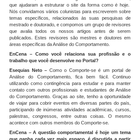
que ajudaram a estruturar o site da forma como é hoje.
Nós convidamos vários colunistas para escreverem sobre
temas específicos, relacionados às suas pesquisas de
mestrado e doutorado, e compomos um grupo de revisores
que avalia todos os nossos artigos antes de serem
publicados. Estes revisores são mestres e doutores em
áreas específicas da Análise do Comportamento.
EnCena – Como você relaciona sua profissão e o
trabalho que você desenvolve no Portal?
Esequias Neto –
Como o Comporte-se é um portal de
Análise do Comportamento, fica bem fácil. Continuo
utilizando como contingência para estudar e para manter
contato com outros profissionais e estudantes de Análise
do Comportamento. Graças ao site, tenho a oportunidade
de viajar para cobrir eventos em diversas partes do país,
participando de inúmeras atividades acadêmicas, cursos,
palestras, congressos, entre outras coisas. O mesmo
acontece com outros membros do Comporte-se.
EnCena – A questão comportamental é hoje um tema
que ganha cada vez mais espaço, é discutida a partir