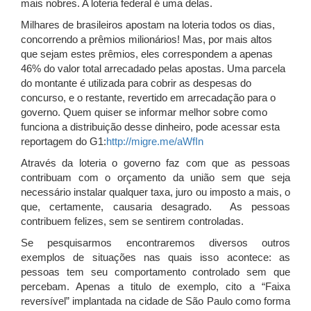
mais nobres. A loteria federal é uma delas.
Milhares de brasileiros apostam na loteria todos os dias,
concorrendo a prêmios milionários! Mas, por mais altos
que sejam estes prêmios, eles correspondem a apenas
46% do valor total arrecadado pelas apostas. Uma parcela
do montante é utilizada para cobrir as despesas do
concurso, e o restante, revertido em arrecadação para o
governo. Quem quiser se informar melhor sobre como
funciona a distribuição desse dinheiro, pode acessar esta
reportagem do G1:
http://migre.me/aWfIn
Através da loteria o governo faz com que as pessoas
contribuam com o orçamento da união sem que seja
necessário instalar qualquer taxa, juro ou imposto a mais, o
que, certamente, causaria desagrado. As pessoas
contribuem felizes, sem se sentirem controladas.
Se pesquisarmos encontraremos diversos outros
exemplos de situações nas quais isso acontece: as
pessoas tem seu comportamento controlado sem que
percebam. Apenas a titulo de exemplo, cito a “Faixa
reversível” implantada na cidade de São Paulo como forma