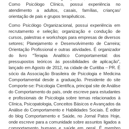
Como Psicólogo Clínico, possui experiência no
atendimento a adultos, casais, famílias, crianças/
orientação de pais e grupos terapêuticos.
Como Psicólogo Organizacional, possui experiência em
recrutamento e seleção; organização e condução de
cursos, palestras e workshops para empresas de diversos
setores; Planejamento e Desenvolvimento de Carreira;
Orientação Profissional e outras atividades. É organizador
do livro “Terapia Analítico Comportamental: dos
pressupostos teóricos às possibilidades de aplicação”,
lançado em Agosto de 2012, na cidade de Curitiba – PR. É
sócio da Associação Brasileira de Psicologia e Medicina
Comportamental desde a graduação. Presidente do site
Comporte-se: Psicologia Científica, principal site de Análise
do Comportamento do país, onde escreve para estudantes
e profissionais de Psicologia sobre temas relacionados à
Clínica, Psicopatologia, Conceitos Básicos e Avançados da
Análise do Comportamento e Habilidades Sociais. É editor
do blog Comportamento e Saúde, no Jornal Patos Hoje,
onde escreve para a comunidade sobre assuntos ligados a
comportamento humano e saúde em geral. É membro