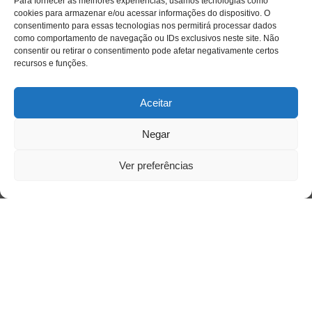
Para fornecer as melhores experiências, usamos tecnologias como
cookies para armazenar e/ou acessar informações do dispositivo. O
consentimento para essas tecnologias nos permitirá processar dados
como comportamento de navegação ou IDs exclusivos neste site. Não
Siga-nos
consentir ou retirar o consentimento pode afetar negativamente certos
recursos e funções.
Aceitar
Negar
Ver preferências
Acesso Restrito