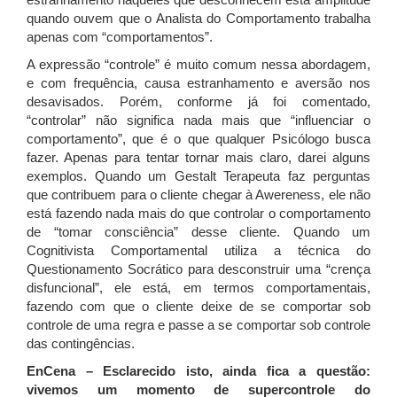
quando ouvem que o Analista do Comportamento trabalha
apenas com “comportamentos”.
A expressão “controle” é muito comum nessa abordagem,
e com frequência, causa estranhamento e aversão nos
desavisados. Porém, conforme já foi comentado,
“controlar” não significa nada mais que “influenciar o
comportamento”, que é o que qualquer Psicólogo busca
fazer. Apenas para tentar tornar mais claro, darei alguns
exemplos. Quando um Gestalt Terapeuta faz perguntas
que contribuem para o cliente chegar à Awereness, ele não
está fazendo nada mais do que controlar o comportamento
de “tomar consciência” desse cliente. Quando um
Cognitivista Comportamental utiliza a técnica do
Questionamento Socrático para desconstruir uma “crença
disfuncional”, ele está, em termos comportamentais,
fazendo com que o cliente deixe de se comportar sob
controle de uma regra e passe a se comportar sob controle
das contingências.
EnCena – Esclarecido isto, ainda fica a questão:
vivemos um momento de supercontrole do