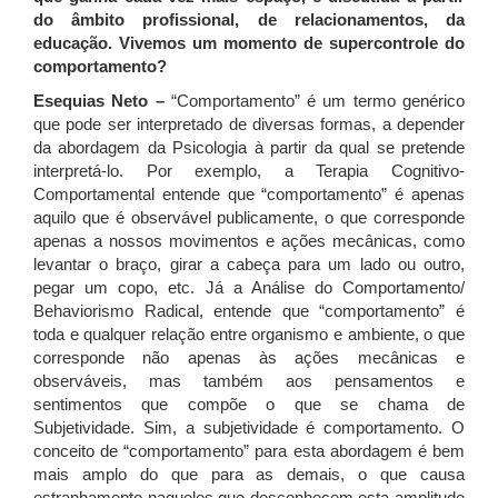
do âmbito profissional, de relacionamentos, da
educação. Vivemos um momento de supercontrole do
comportamento?
Esequias Neto –
“Comportamento” é um termo genérico
que pode ser interpretado de diversas formas, a depender
da abordagem da Psicologia à partir da qual se pretende
interpretá-lo. Por exemplo, a Terapia Cognitivo-
Comportamental entende que “comportamento” é apenas
aquilo que é observável publicamente, o que corresponde
apenas a nossos movimentos e ações mecânicas, como
levantar o braço, girar a cabeça para um lado ou outro,
pegar um copo, etc. Já a Análise do Comportamento/
Behaviorismo Radical, entende que “comportamento” é
toda e qualquer relação entre organismo e ambiente, o que
corresponde não apenas às ações mecânicas e
observáveis, mas também aos pensamentos e
sentimentos que compõe o que se chama de
Subjetividade. Sim, a subjetividade é comportamento. O
conceito de “comportamento” para esta abordagem é bem
mais amplo do que para as demais, o que causa
estranhamento naqueles que desconhecem esta amplitude