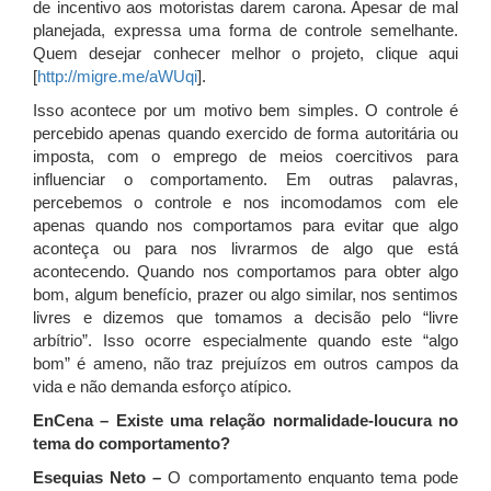
de incentivo aos motoristas darem carona. Apesar de mal
planejada, expressa uma forma de controle semelhante.
Quem desejar conhecer melhor o projeto, clique aqui
[
http://migre.me/aWUqi
].
Isso acontece por um motivo bem simples. O controle é
percebido apenas quando exercido de forma autoritária ou
imposta, com o emprego de meios coercitivos para
influenciar o comportamento. Em outras palavras,
percebemos o controle e nos incomodamos com ele
apenas quando nos comportamos para evitar que algo
aconteça ou para nos livrarmos de algo que está
acontecendo. Quando nos comportamos para obter algo
bom, algum benefício, prazer ou algo similar, nos sentimos
livres e dizemos que tomamos a decisão pelo “livre
arbítrio”. Isso ocorre especialmente quando este “algo
bom” é ameno, não traz prejuízos em outros campos da
vida e não demanda esforço atípico.
EnCena – Existe uma relação normalidade-loucura no
tema do comportamento?
Esequias Neto –
O comportamento enquanto tema pode