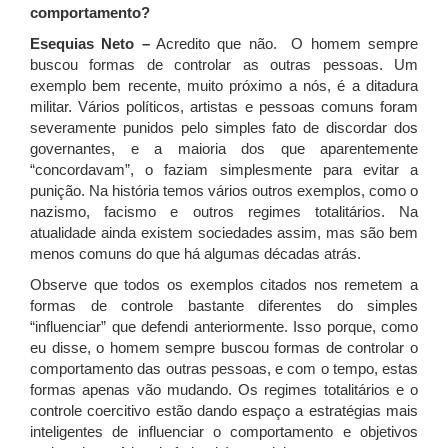
comportamento?
Esequias Neto –
Acredito que não. O homem sempre
buscou formas de controlar as outras pessoas. Um
exemplo bem recente, muito próximo a nós, é a ditadura
militar. Vários políticos, artistas e pessoas comuns foram
severamente punidos pelo simples fato de discordar dos
governantes, e a maioria dos que aparentemente
“concordavam”, o faziam simplesmente para evitar a
punição. Na história temos vários outros exemplos, como o
nazismo, facismo e outros regimes totalitários. Na
atualidade ainda existem sociedades assim, mas são bem
menos comuns do que há algumas décadas atrás.
Observe que todos os exemplos citados nos remetem a
formas de controle bastante diferentes do simples
“influenciar” que defendi anteriormente. Isso porque, como
eu disse, o homem sempre buscou formas de controlar o
comportamento das outras pessoas, e com o tempo, estas
formas apenas vão mudando. Os regimes totalitários e o
controle coercitivo estão dando espaço a estratégias mais
inteligentes de influenciar o comportamento e objetivos