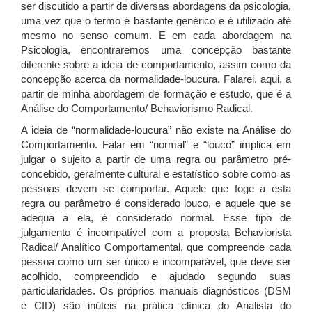
ser discutido a partir de diversas abordagens da psicologia,
uma vez que o termo é bastante genérico e é utilizado até
mesmo no senso comum. E em cada abordagem na
Psicologia, encontraremos uma concepção bastante
diferente sobre a ideia de comportamento, assim como da
concepção acerca da normalidade-loucura. Falarei, aqui, a
partir de minha abordagem de formação e estudo, que é a
Análise do Comportamento/ Behaviorismo Radical.
A ideia de “normalidade-loucura” não existe na Análise do
Comportamento. Falar em “normal” e “louco” implica em
julgar o sujeito a partir de uma regra ou parâmetro pré-
concebido, geralmente cultural e estatístico sobre como as
pessoas devem se comportar. Aquele que foge a esta
regra ou parâmetro é considerado louco, e aquele que se
adequa a ela, é considerado normal. Esse tipo de
julgamento é incompatível com a proposta Behaviorista
Radical/ Analítico Comportamental, que compreende cada
pessoa como um ser único e incomparável, que deve ser
acolhido, compreendido e ajudado segundo suas
particularidades. Os próprios manuais diagnósticos (DSM
e CID) são inúteis na prática clínica do Analista do