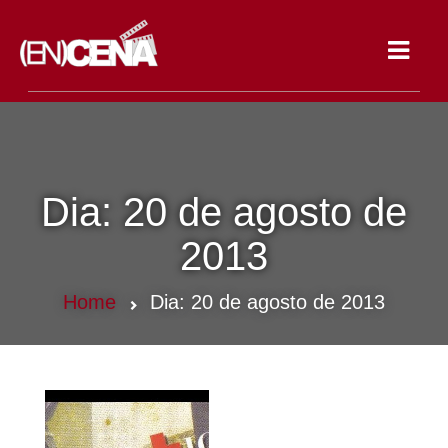
Toggle
navigat
Dia:
20 de agosto de
2013
Home
Dia:
20 de agosto de 2013