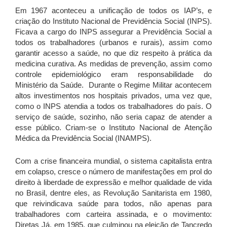
Em 1967 aconteceu a unificação de todos os IAP’s, e
criação do Instituto Nacional de Previdência Social (INPS).
Ficava a cargo do INPS assegurar a Previdência Social a
todos os trabalhadores (urbanos e rurais), assim como
garantir acesso a saúde, no que diz respeito à prática da
medicina curativa. As medidas de prevenção, assim como
controle epidemiológico eram responsabilidade do
Ministério da Saúde. Durante o Regime Militar acontecem
altos investimentos nos hospitais privados, uma vez que,
como o INPS atendia a todos os trabalhadores do país. O
serviço de saúde, sozinho, não seria capaz de atender a
esse público. Criam-se o Instituto Nacional de Atenção
Médica da Previdência Social (INAMPS).
Com a crise financeira mundial, o sistema capitalista entra
em colapso, cresce o número de manifestações em prol do
direito à liberdade de expressão e melhor qualidade de vida
no Brasil, dentre eles, as Revolução Sanitarista em 1980,
que reivindicava saúde para todos, não apenas para
trabalhadores com carteira assinada, e o movimento:
Diretas Já, em 1985, que culminou na eleição de Tancredo