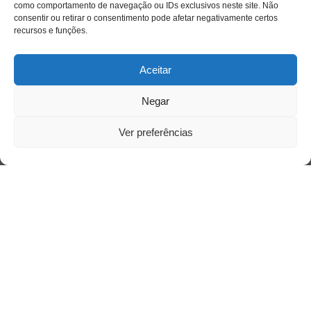
como comportamento de navegação ou IDs exclusivos neste site. Não
Acesso Restrito
consentir ou retirar o consentimento pode afetar negativamente certos
recursos e funções.
Aceitar
Negar
Ver preferências
Acessar