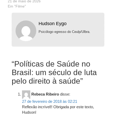
21 de maio de 2026
Em "Filme"
Hudson Eygo
Psicólogo egresso do Ceulp/Ulbra.
“
Políticas de Saúde no
Brasil: um século de luta
pelo direito à saúde
”
Rebeca Ribeiro
disse:
27 de fevereiro de 2018 às 02:21
Reflexão incrível!! Obrigada por este texto,
Hudson!