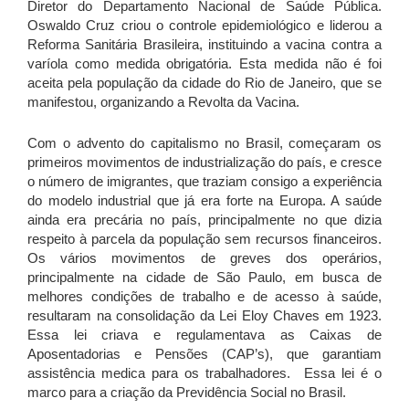
Diretor do Departamento Nacional de Saúde Pública.
Oswaldo Cruz criou o controle epidemiológico e liderou a
Reforma Sanitária Brasileira, instituindo a vacina contra a
varíola como medida obrigatória. Esta medida não é foi
aceita pela população da cidade do Rio de Janeiro, que se
manifestou, organizando a Revolta da Vacina.
Com o advento do capitalismo no Brasil, começaram os
primeiros movimentos de industrialização do país, e cresce
o número de imigrantes, que traziam consigo a experiência
do modelo industrial que já era forte na Europa. A saúde
ainda era precária no país, principalmente no que dizia
respeito à parcela da população sem recursos financeiros.
Os vários movimentos de greves dos operários,
principalmente na cidade de São Paulo, em busca de
melhores condições de trabalho e de acesso à saúde,
resultaram na consolidação da Lei Eloy Chaves em 1923.
Essa lei criava e regulamentava as Caixas de
Aposentadorias e Pensões (CAP’s), que garantiam
assistência medica para os trabalhadores. Essa lei é o
marco para a criação da Previdência Social no Brasil.