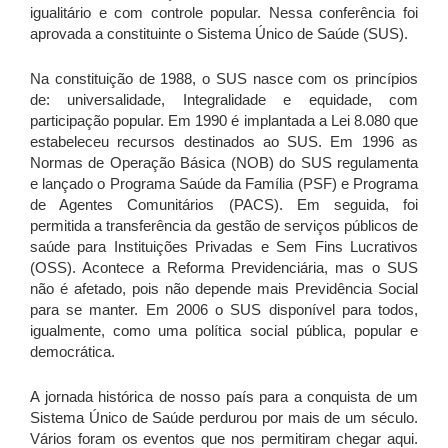
igualitário e com controle popular. Nessa conferência foi
aprovada a constituinte o Sistema Único de Saúde (SUS).
Na constituição de 1988, o SUS nasce com os princípios
de: universalidade, Integralidade e equidade, com
participação popular. Em 1990 é implantada a Lei 8.080 que
estabeleceu recursos destinados ao SUS. Em 1996 as
Normas de Operação Básica (NOB) do SUS regulamenta
e lançado o Programa Saúde da Família (PSF) e Programa
de Agentes Comunitários (PACS). Em seguida, foi
permitida a transferência da gestão de serviços públicos de
saúde para Instituições Privadas e Sem Fins Lucrativos
(OSS). Acontece a Reforma Previdenciária, mas o SUS
não é afetado, pois não depende mais Previdência Social
para se manter. Em 2006 o SUS disponível para todos,
igualmente, como uma política social pública, popular e
democrática.
A jornada histórica de nosso país para a conquista de um
Sistema Único de Saúde perdurou por mais de um século.
Vários foram os eventos que nos permitiram chegar aqui.