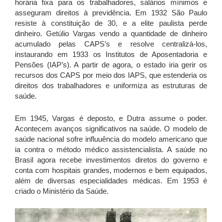
horária fixa para os trabalhadores, salários mínimos e
asseguram direitos à previdência. Em 1932 São Paulo
resiste à constituição de 30, e a elite paulista perde
dinheiro. Getúlio Vargas vendo a quantidade de dinheiro
acumulado pelas CAPS’s e resolve centralizá-los,
instaurando em 1933 os Institutos de Aposentadoria e
Pensões (IAP’s). A partir de agora, o estado iria gerir os
recursos dos CAPS por meio dos IAPS, que estenderia os
direitos dos trabalhadores e uniformiza as estruturas de
saúde.
Em 1945, Vargas é deposto, e Dutra assume o poder.
Acontecem avanços significativos na saúde. O modelo de
saúde nacional sofre influuência do modelo americano que
ia contra o método médico assistencialista. A saúde no
Brasil agora recebe investimentos diretos do governo e
conta com hospitais grandes, modernos e bem equipados,
além de diversas especialidades médicas. Em 1953 é
criado o Ministério da Saúde.