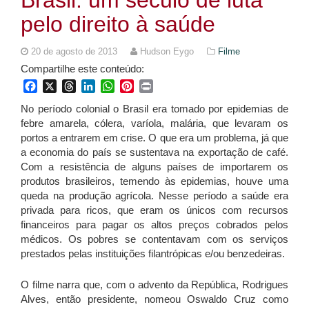
pelo direito à saúde
20 de agosto de 2013
Hudson Eygo
Filme
Compartilhe este conteúdo:
Facebook
X
Threads
LinkedIn
WhatsApp
Pinterest
Print
No período colonial o Brasil era tomado por epidemias de
febre amarela, cólera, varíola, malária, que levaram os
portos a entrarem em crise. O que era um problema, já que
a economia do país se sustentava na exportação de café.
Com a resistência de alguns países de importarem os
produtos brasileiros, temendo às epidemias, houve uma
queda na produção agrícola. Nesse período a saúde era
privada para ricos, que eram os únicos com recursos
financeiros para pagar os altos preços cobrados pelos
médicos. Os pobres se contentavam com os serviços
prestados pelas instituições filantrópicas e/ou benzedeiras.
O filme narra que, com o advento da República, Rodrigues
Alves, então presidente, nomeou Oswaldo Cruz como