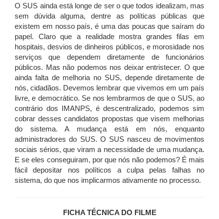
O SUS ainda está longe de ser o que todos idealizam, mas
sem dúvida alguma, dentre as políticas públicas que
existem em nosso país, é uma das poucas que saíram do
papel. Claro que a realidade mostra grandes filas em
hospitais, desvios de dinheiros públicos, e morosidade nos
serviços que dependem diretamente de funcionários
públicos. Mas não podemos nos deixar entristecer. O que
ainda falta de melhoria no SUS, depende diretamente de
nós, cidadãos. Devemos lembrar que vivemos em um país
livre, e democrático. Se nos lembrarmos de que o SUS, ao
contrário dos IMANPS, é descentralizado, podemos sim
cobrar desses candidatos propostas que visem melhorias
do sistema. A mudança está em nós, enquanto
administradores do SUS. O SUS nasceu de movimentos
sociais sérios, que viram a necessidade de uma mudança.
E se eles conseguiram, por que nós não podemos? É mais
fácil depositar nos políticos a culpa pelas falhas no
sistema, do que nos implicarmos ativamente no processo.
FICHA TÉCNICA DO FILME