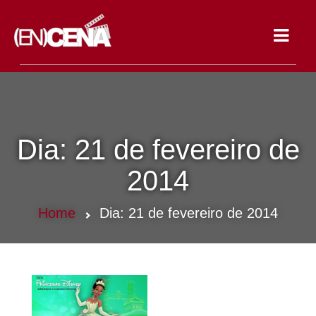
Toggle
navigat
Dia:
21 de fevereiro de
2014
Home
Dia:
21 de fevereiro de 2014