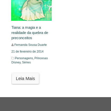
Tiana: a magia e a
realidade da quebra de
preconceitos
Fernanda Sousa Duarte
21 de fevereiro de 2014
Personagens,
Princesas
Disney,
Séries
Leia Mais