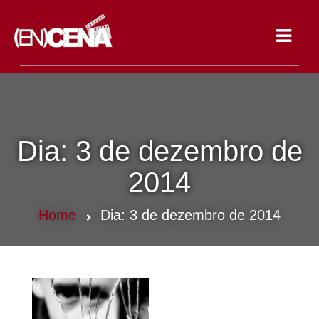
Toggle
navigat
Dia:
3 de dezembro de
2014
Home
Dia:
3 de dezembro de 2014