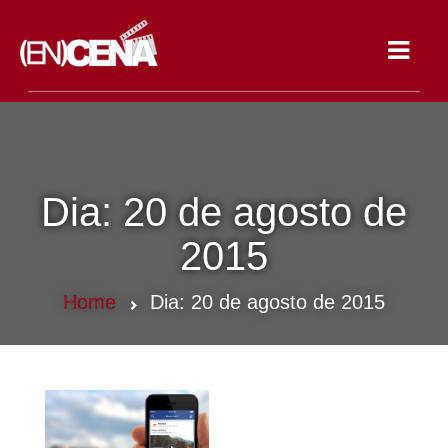
Toggle
navigat
Dia:
20 de agosto de
2015
Home
Dia:
20 de agosto de 2015