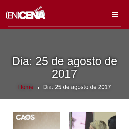
Toggle
navigat
Dia:
25 de agosto de
2017
Home
Dia:
25 de agosto de 2017