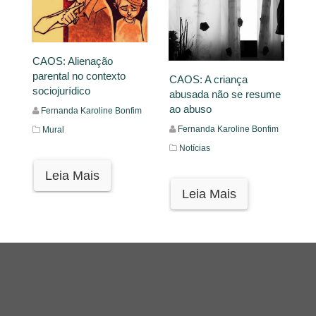
CAOS: Alienação
parental no contexto
CAOS: A criança
sociojurídico
abusada não se resume
ao abuso
Fernanda Karoline Bonfim
Fernanda Karoline Bonfim
Mural
Notícias
Leia Mais
Leia Mais