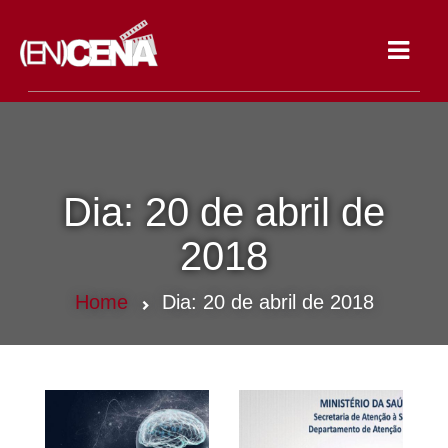
Toggle
navigat
Dia:
20 de abril de
2018
Home
Dia:
20 de abril de 2018