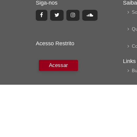
Siga-nos
Saiba
So
Q
Acesso Restrito
Co
Links
Acessar
Bu