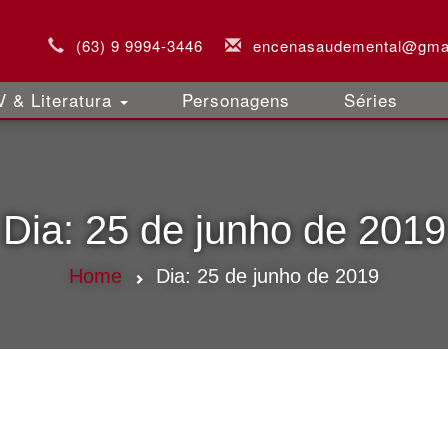
(63) 9 9994-3446
encenasaudemental@gma
 & Literatura
Personagens
Séries
Dia:
25 de junho de 2019
Home
Dia:
25 de junho de 2019