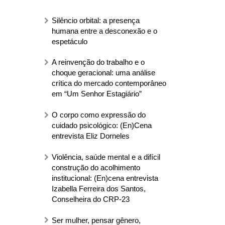
Silêncio orbital: a presença
humana entre a desconexão e o
espetáculo
A reinvenção do trabalho e o
choque geracional: uma análise
crítica do mercado contemporâneo
em “Um Senhor Estagiário”
O corpo como expressão do
cuidado psicológico: (En)Cena
entrevista Eliz Dorneles
Violência, saúde mental e a difícil
construção do acolhimento
institucional: (En)cena entrevista
Izabella Ferreira dos Santos,
Conselheira do CRP-23
Ser mulher, pensar gênero,