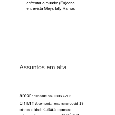
enfrentar o mundo: (En)cena
entrevista Gleys Ially Ramos
Assuntos em alta
amor
caos
ansiedade
arte
CAPS
cinema
covid-19
comportamento
corpo
cultura
cuidado
crianca
depressao