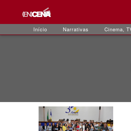
Início
Narrativas
Cinema, TV